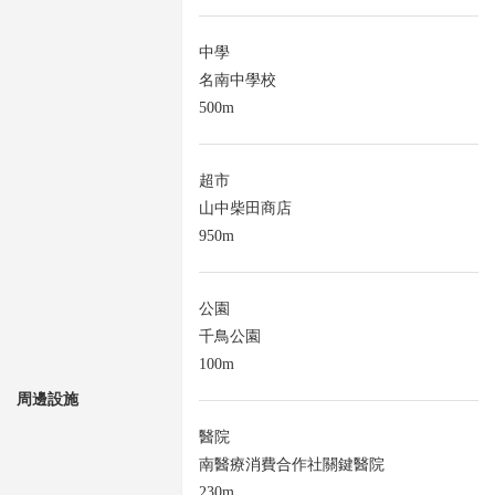
中學
名南中學校
500m
超市
山中柴田商店
950m
公園
千鳥公園
100m
周邊設施
醫院
南醫療消費合作社關鍵醫院
230m