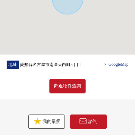
＞ GoogleMap
地址
愛知縣名古屋市南區天白町3丁目
鄰近物件查詢
我的最愛
諮詢