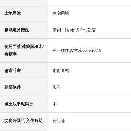
土地用途
住宅用地
接壤道路情況
南側：幅員約9.0m(公路)
使用面積/建築面積比/
第一種住居地域/60%/200%
容積率
都市計畫
市街區域
建築條件
沒有
國土法申報與否
不
交房時間/可入住時間
需討論