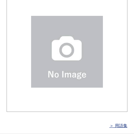
＞ 用語集