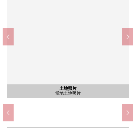
土地照片
土地照片
土地照片
名南中學校(約500m)
含有前面道路的外觀
含有前面道路的外觀
千鳥小學(約550m)
千鳥公園(約100m)
當地土地照片
當地土地照片
當地土地照片