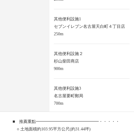
其他便利設施1
セブンイレブン名古屋天白町４丁目店
250m
其他便利設施２
杉山柴田商店
900m
其他便利設施3
名古屋要町郵局
700m
■ 推薦重點━━━━━━━━━━━━━━━・・・・・
○ 土地面積約103.95平方公尺(約31.44坪)