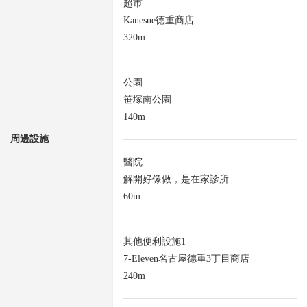
超市
Kanesue德重商店
320m
公園
笹塚南公園
140m
周邊設施
醫院
解開好像做，是在家診所
60m
其他便利設施1
7-Eleven名古屋德重3丁目商店
240m