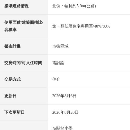
接壤道路情況
北側：幅員約5.9m(公路)
使用面積/建築面積比/
第一類低層住宅專用區/40%/80%
容積率
都市計畫
市街區域
交房時間/可入住時間
需討論
交易方式
仲介
更新日
2026年8月6日
下次更新日
2026年8月20日
※關於小學