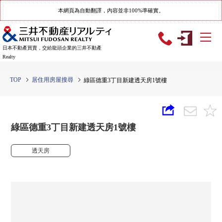
本網頁為自動翻譯，內容並非100%準確實。
日本不動產買賣，交給龍頭企業的三井不動產
Realty
TOP
居住用房屋搜尋
綠區德重3丁目新建透天房1號樓
綠區德重3丁目新建透天房1號樓
透天房