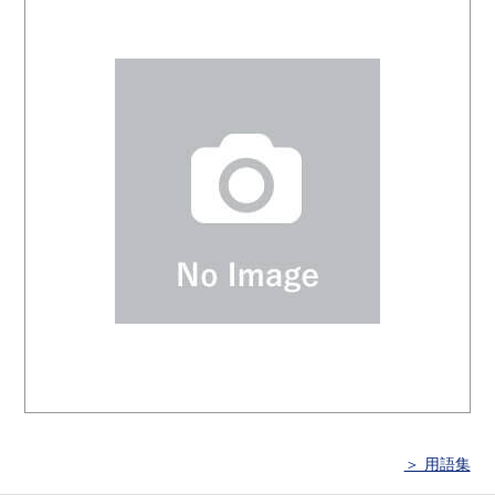
＞ 用語集