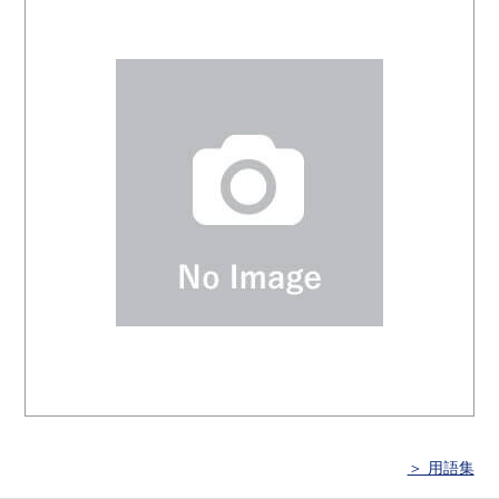
＞ 用語集