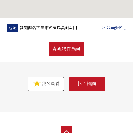
＞ GoogleMap
地址
愛知縣名古屋市名東區高針4丁目
鄰近物件查詢
我的最愛
諮詢