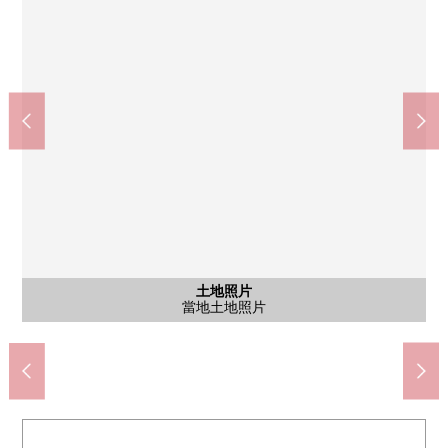
高針台中學(約830m)
含有前面道路的外觀
含有前面道路的外觀
高針小學(約470m)
土地照片
土地照片
土地照片
土地照片
前面道路(西北一側)
前面道路(東北一側)
當地土地照片
當地土地照片
當地土地照片
當地土地照片
步行11分鐘。
步行6分鐘。