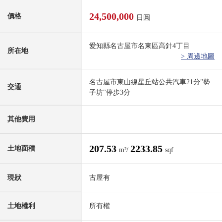
24,500,000
價格
日圓
愛知縣名古屋市名東區高針4丁目
所在地
> 周邊地圖
名古屋市東山線星丘站公共汽車21分"勢
交通
子坊"停歩3分
其他費用
207.53
2233.85
土地面積
m²/
sqf
現狀
古屋有
土地權利
所有權