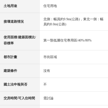
土地用途
住宅用地
北側：幅員約9.9m(公路)，東北一側：幅
接壤道路情況
員約8.0m(公路)
使用面積/建築面積比/
第一類低層住宅專用區/40%/80%
容積率
都市計畫
市街區域
建築條件
沒有
國土法申報與否
不
交房時間/可入住時間
需討論