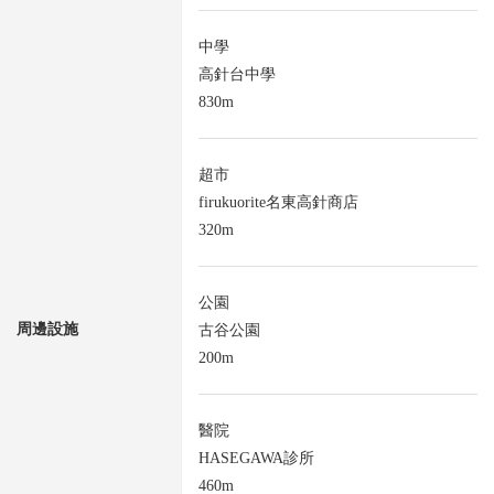
中學
高針台中學
830m
超市
firukuorite名東高針商店
320m
公園
周邊設施
古谷公園
200m
醫院
HASEGAWA診所
460m