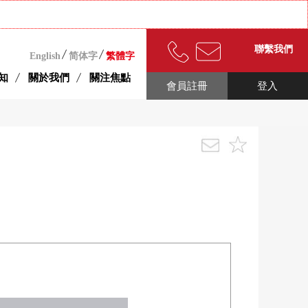
聯繫我們
English
简体字
繁體字
知
關於我們
關注焦點
會員註冊
登入