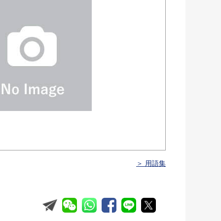
＞ 用語集