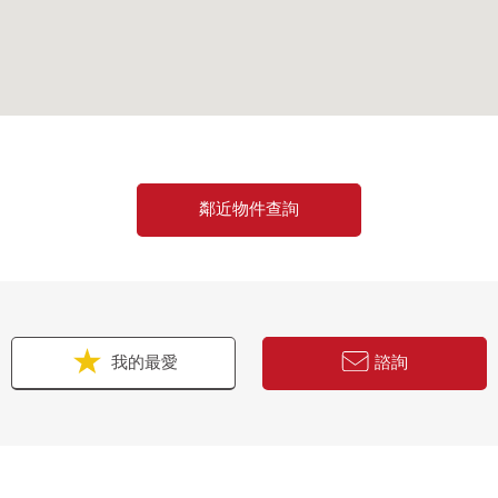
鄰近物件查詢
我的最愛
諮詢