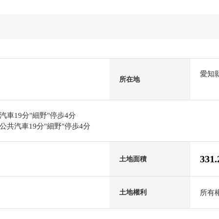
愛知
所在地
車19分"細野"停歩4分
共汽車19分"細野"停歩4分
331
土地面積
所有
土地權利