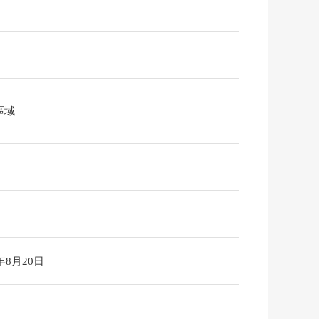
區域
6年8月20日