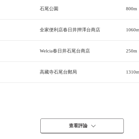
石尾公園
800m
全家便利店春日井押澤台商店
1060
Welcia春日井石尾台商店
250m
高藏寺石尾台郵局
1310
查看評論