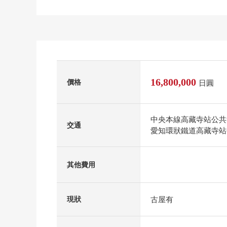
16,800,000
價格
日圓
中央本線高藏寺站公共汽
交通
愛知環狀鐵道高藏寺站公
其他費用
古屋有
現狀