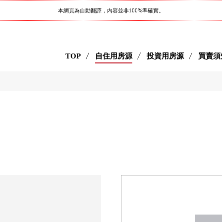
本網頁為自動翻譯，內容並非100%準確實。
TOP
自住用房源
投資用房源
買賣須