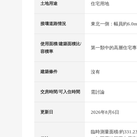
住宅用地
土地用途
東北一側：幅員約6.0m
接壤道路情況
使用面積/建築面積比/
第一類中的高層住宅專用區
容積率
沒有
建築條件
需討論
交房時間/可入住時間
2026年8月6日
更新日
臨時測量面積/約331.2