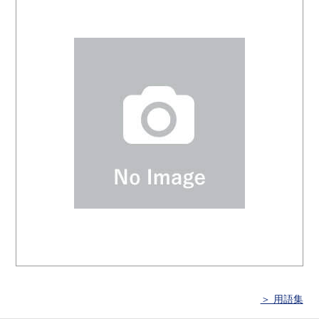
＞ 用語集