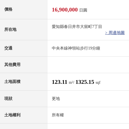
16,900,000
價格
日圓
愛知縣春日井市大留町7丁目
所在地
> 周邊地圖
交通
中央本線神領站步行19分鐘
其他費用
123.11
1325.15
土地面積
m²/
sqf
現狀
更地
土地權利
所有權