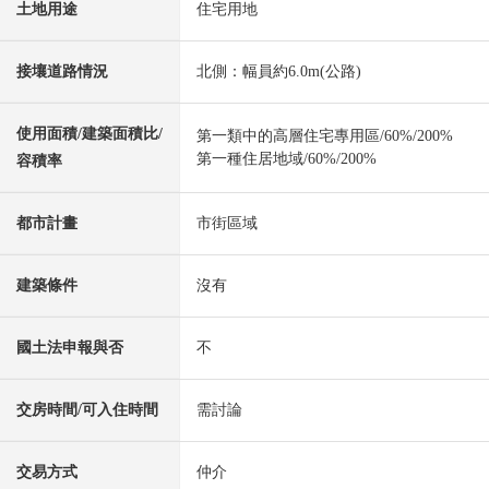
土地用途
住宅用地
接壤道路情況
北側：幅員約6.0m(公路)
使用面積/建築面積比/
第一類中的高層住宅專用區/60%/200%
第一種住居地域/60%/200%
容積率
都市計畫
市街區域
建築條件
沒有
國土法申報與否
不
交房時間/可入住時間
需討論
交易方式
仲介