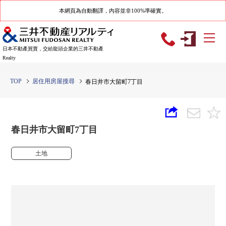
本網頁為自動翻譯，內容並非100%準確實。
日本不動產買賣，交給龍頭企業的三井不動產
Realty
TOP
居住用房屋搜尋
春日井市大留町7丁目
春日井市大留町7丁目
土地