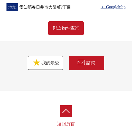
＞ GoogleMap
地址
愛知縣春日井市大留町7丁目
鄰近物件查詢
我的最愛
諮詢
返回頁首