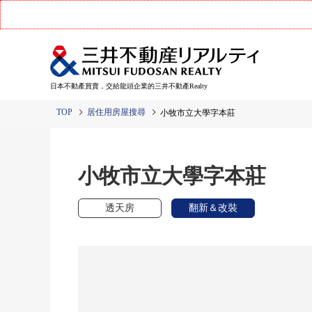
日本不動產買賣，交給龍頭企業的三井不動產Realty
TOP
居住用房屋搜尋
小牧市立大學字本莊
小牧市立大學字本莊
透天房
翻新＆改裝