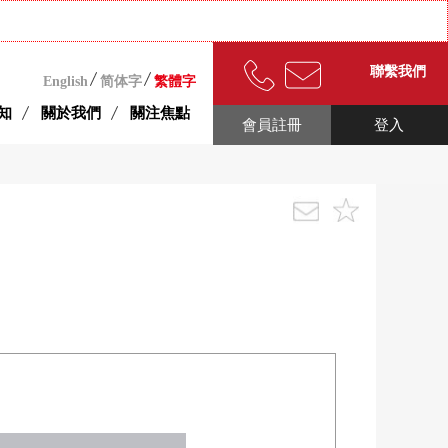
聯繫我們
English
简体字
繁體字
知
關於我們
關注焦點
會員註冊
登入