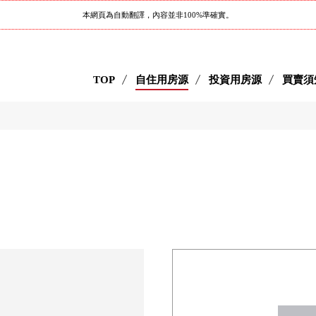
本網頁為自動翻譯，內容並非100%準確實。
TOP
自住用房源
投資用房源
買賣須