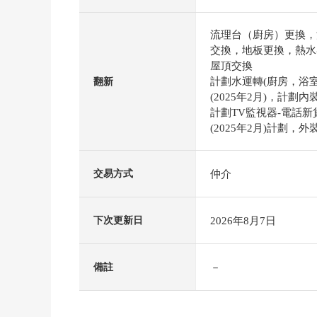
流理台（廚房）更換，
交換，地板更換，熱水
屋頂交換
計劃水運轉(廚房，浴
翻新
(2025年2月)，計劃內
計劃TV監視器-電話新
(2025年2月)計劃，外裝
仲介
交易方式
2026年8月7日
下次更新日
－
備註