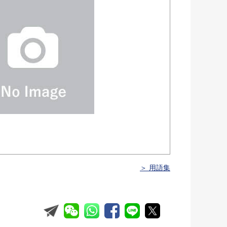
＞ 用語集