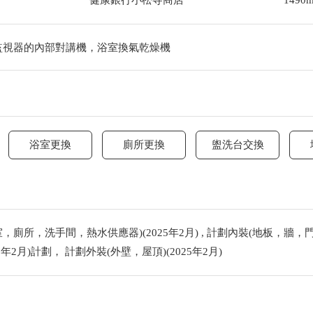
健康銀行小松寺商店
1490
監視器的內部對講機，浴室換氣乾燥機
浴室更換
廁所更換
盥洗台交換
廁所，洗手間，熱水供應器)(2025年2月) , 計劃內裝(地板，牆，門)
25年2月)計劃， 計劃外裝(外壁，屋頂)(2025年2月)