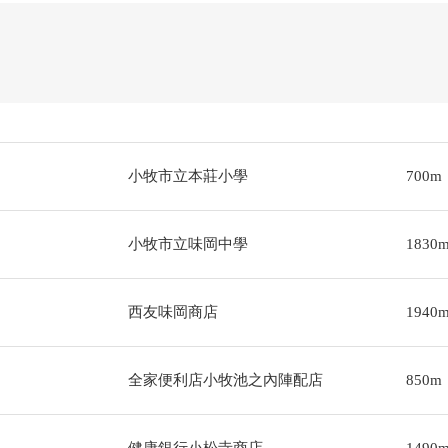
小牧市立本莊小學
700m
小牧市立味岡中學
1830
西友味岡商店
1940
全家便利店小牧池之內陣配店
850m