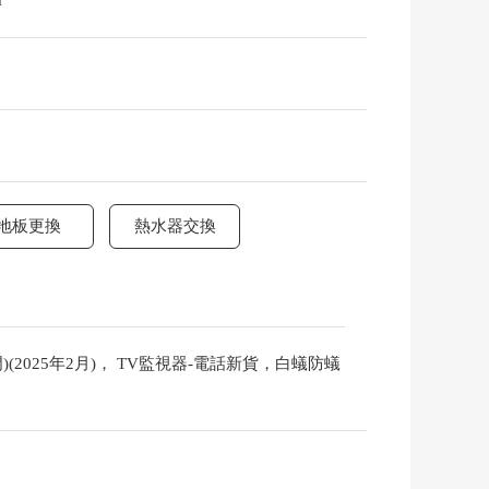
m
地板更換
熱水器交換
(2025年2月)， TV監視器-電話新貨，白蟻防蟻