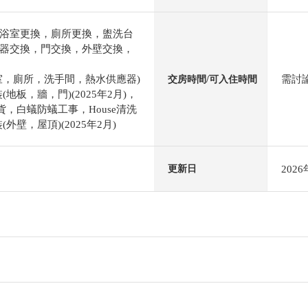
浴室更換，廁所更換，盥洗台
器交換，門交換，外壁交換，
室，廁所，洗手間，熱水供應器)
需討
交房時間/可入住時間
裝(地板，牆，門)(2025年2月)，
貨，白蟻防蟻工事，House清洗
(外壁，屋頂)(2025年2月)
202
更新日