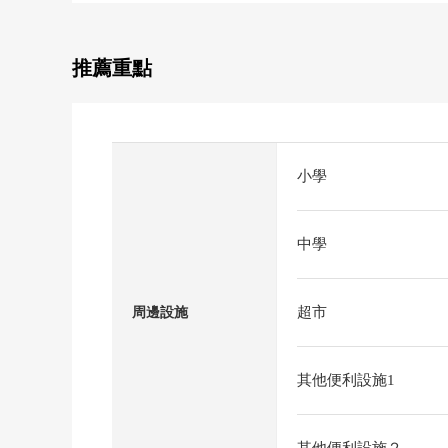
推薦重點
小學
中學
超市
周邊設施
其他便利設施1