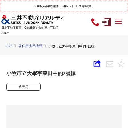
本網頁為自動翻譯，內容並非100%準確實。
日本不動產買賣，交給龍頭企業的三井不動產
Realty
TOP
居住用房屋搜尋
小牧市立大學字東田中的2號樓
小牧市立大學字東田中的2號樓
透天房