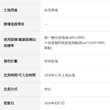
土地用途
住宅用地
接壤道路情況
－
第一種住居地域/60%/200%
使用面積/建築面積比/
※但是被對前面道路幅員(m)*4/10*100%
容積率
限制。
都市計畫
市街區域
交房時間/可入住時間
2026年11月上旬以後
交易方式
仲介
更新日
2026年8月7日