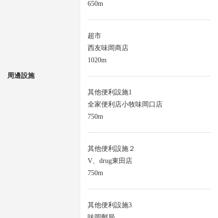
650m
超市
西友味岡商店
1020m
周邊設施
其他便利設施1
全家便利店小牧味岡口店
750m
其他便利設施２
V、drug東田店
750m
其他便利設施3
味岡郵局