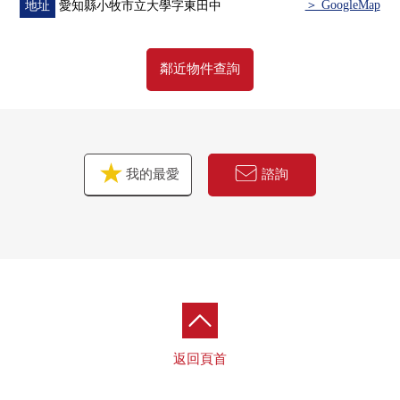
＞ GoogleMap
地址
愛知縣小牧市立大學字東田中
鄰近物件查詢
我的最愛
諮詢
返回頁首