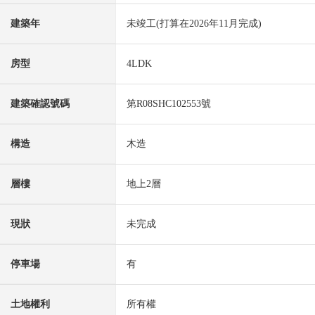
建築年
未竣工(打算在2026年11月完成)
房型
4LDK
建築確認號碼
第R08SHC102553號
構造
木造
層樓
地上2層
現狀
未完成
停車場
有
土地權利
所有權