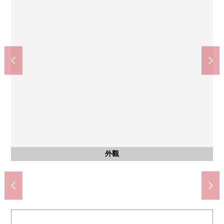
小牧市立味岡小學(約500m)
小牧市立味岡中學(約650m)
西友味岡商店(約1020m)
含有前面道路的外觀
含有前面道路的外觀
含有前面道路的外觀
外觀
外觀
外觀
外觀
外觀
外觀
外觀
外觀