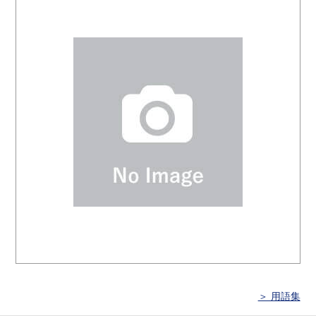
＞ 用語集