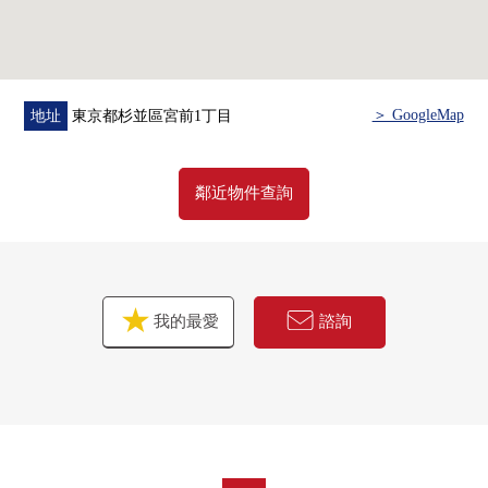
＞ GoogleMap
地址
東京都杉並區宮前1丁目
鄰近物件查詢
我的最愛
諮詢