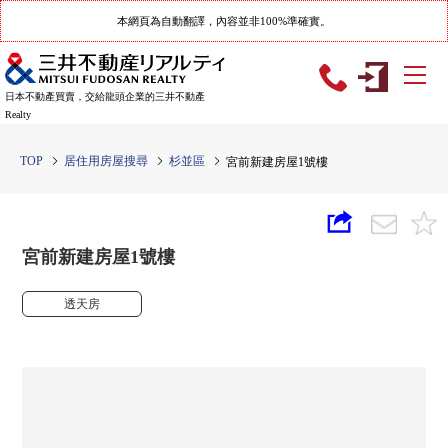
本網頁為自動翻譯，內容並非100%準確實。
日本不動產買賣，交給龍頭企業的三井不動產
Realty
TOP
居住用房屋搜尋
杉並區
宮前新建房屋1號樓
宮前新建房屋1號樓
透天房