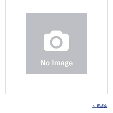
＞ 用語集