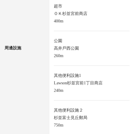
超市
ＯＫ杉並宮前商店
400m
公園
周邊設施
高井戶西公園
260m
其他便利設施1
Lawson杉並宮前1丁目商店
240m
其他便利設施２
杉並富士見丘郵局
750m