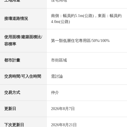
土地用途
住宅用地
南側：幅員約5.1m(公路)，東面：幅員約
接壤道路情況
4.0m(公路)
使用面積/建築面積比/
第一類低層住宅專用區/50%/100%
容積率
都市計畫
市街區域
交房時間/可入住時間
需討論
交易方式
仲介
更新日
2026年8月7日
下次更新日
2026年8月21日