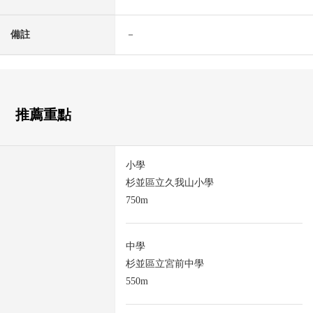
備註
－
推薦重點
小學
杉並區立久我山小學
750m
中學
杉並區立宮前中學
550m