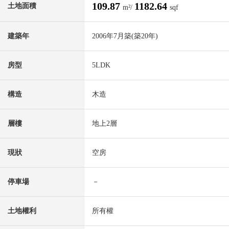
109.87
1182.64
土地面積
m²/
sqf
建築年
2006年7月築(築20年)
房型
5LDK
構造
木造
層樓
地上2層
現狀
空房
停車場
－
土地權利
所有權