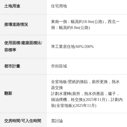
土地用途
住宅用地
東南一側：幅員約18.0m(公路)，西北一
接壤道路情況
側：幅員約8.0m(公路)
使用面積/建築面積比/
準工業居住地/60%/200%
容積率
都市計畫
市街區域
全室地板/壁紙的換貼，廁所更換，熱水
器交換
翻新
計劃水運轉(廁所，熱水供應器，爐子，
抽油煙機，栓交換)(2025年11月)，計劃內
裝(全室地板)(2025年11月)
交房時間/可入住時間
需討論