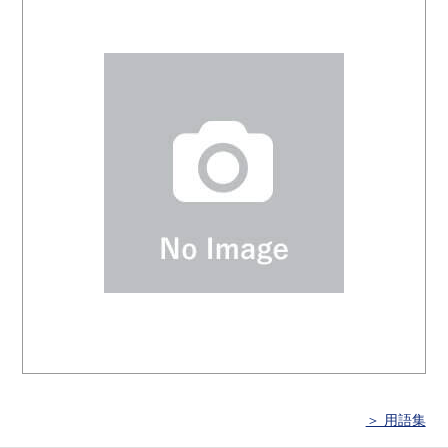
＞ 用語集