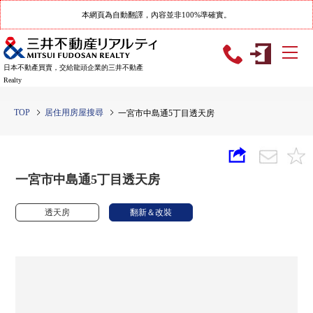
本網頁為自動翻譯，內容並非100%準確實。
日本不動產買賣，交給龍頭企業的三井不動產
Realty
TOP
居住用房屋搜尋
一宮市中島通5丁目透天房
一宮市中島通5丁目透天房
透天房
翻新＆改裝