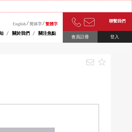
聯繫我們
English
简体字
繁體字
知
關於我們
關注焦點
會員註冊
登入