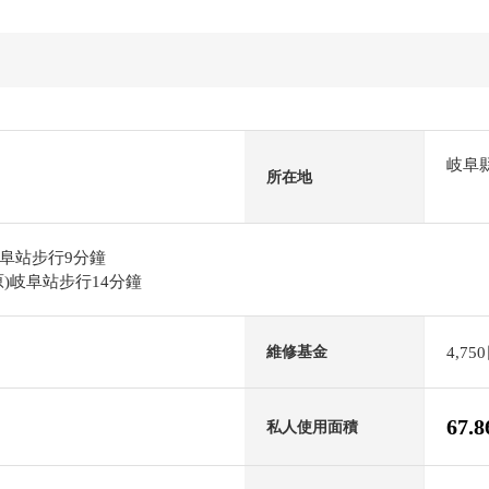
岐阜
所在地
阜站步行9分鐘
)岐阜站步行14分鐘
4,75
維修基金
67.
私人使用面積