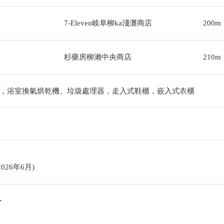
7-Eleven岐阜柳ka淺灘商店
200m
杉藥房柳瀨中央商店
210m
，浴室換氣烘乾機、垃圾處理器，走入式鞋櫃，嵌入式衣櫃
026年6月)
・