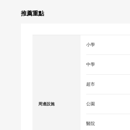
推薦重點
小學
中學
超市
公園
周邊設施
醫院