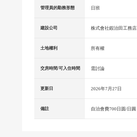
日班
管理員的勤務形態
株式會社鍜治田工務店
建設公司
所有權
土地權利
需討論
交房時間/可入住時間
2026年7月27日
更新日
自治會費700日圆/日圓
備註