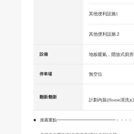
其他便利設施1
其他便利設施２
地板暖氣，開放式廚房
設備
無空位
停車場
翻新⁄翻新
計劃內裝(House清洗)(2
■ 推薦重點━━━━━━━━━━━━━━・・・・