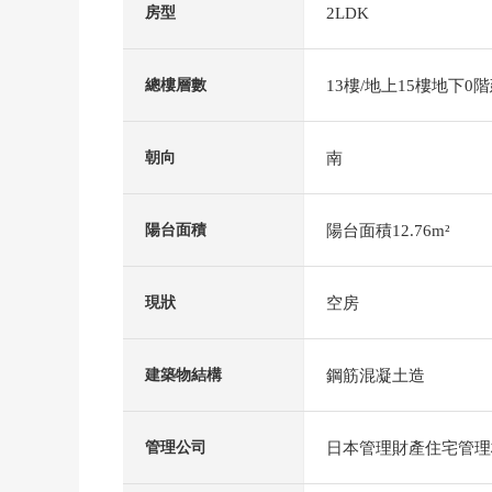
2LDK
房型
13樓/地上15樓地下0
總樓層數
南
朝向
陽台面積12.76m²
陽台面積
空房
現狀
鋼筋混凝土造
建築物結構
日本管理財產住宅管理
管理公司