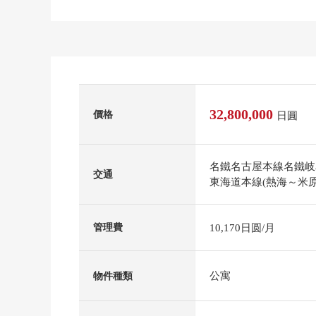
32,800,000
價格
日圓
名鐵名古屋本線名鐵岐
交通
東海道本線(熱海～米原
10,170日圆/月
管理費
公寓
物件種類