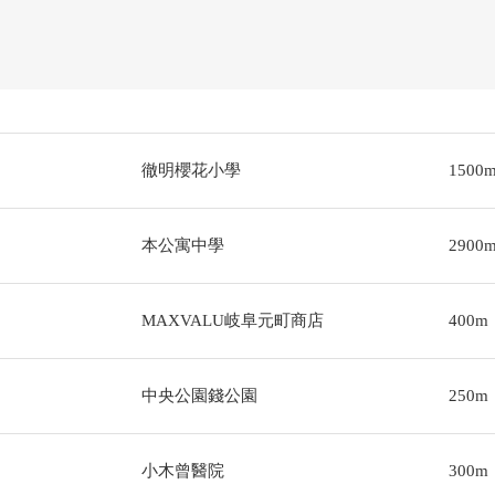
徹明櫻花小學
1500
本公寓中學
2900
MAXVALU岐阜元町商店
400m
中央公園錢公園
250m
小木曾醫院
300m