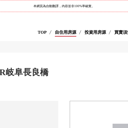
本網頁為自動翻譯，內容並非100%準確實。
TOP
自住用房源
投資用房源
買賣須
GER岐阜長良橋