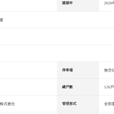
202
建築年
階建
無空
停車場
126戶
總戶數
株式會社
全部
管理形式