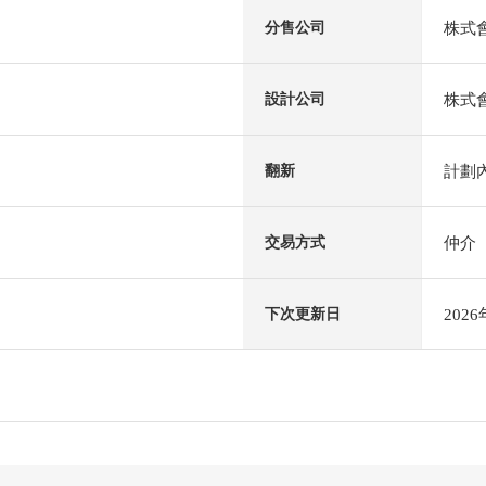
株式會
分售公司
株式
設計公司
計劃內
翻新
仲介
交易方式
202
下次更新日