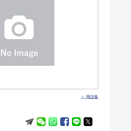
＞ 用語集