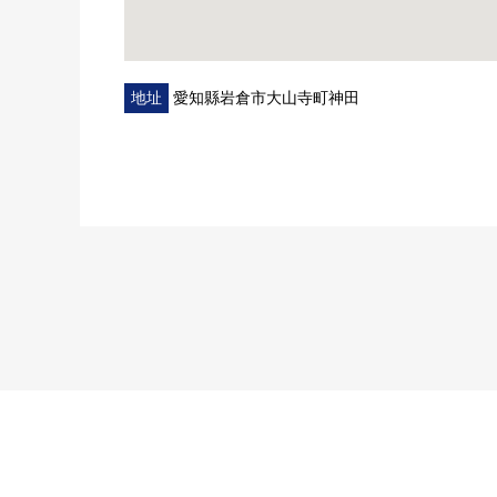
地址
愛知縣岩倉市大山寺町神田