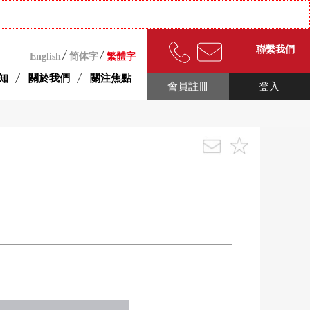
聯繫我們
English
简体字
繁體字
知
關於我們
關注焦點
會員註冊
登入