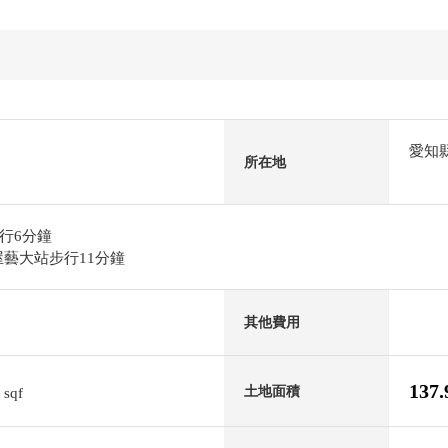
愛知
所在地
行6分鐘
屋藝大站步行11分鐘
其他費用
7
137
土地面積
sqf