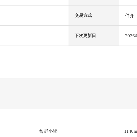
仲介
交易方式
202
下次更新日
曾野小學
1140