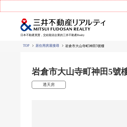
日本不動產買賣，交給龍頭企業的三井不動產Realty
TOP
居住用房屋搜尋
岩倉市大山寺町神田5號樓
岩倉市大山寺町神田5號
透天房