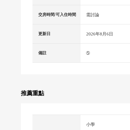
需討論
交房時間/可入住時間
2026年8月6日
更新日
➄
備註
推薦重點
小學