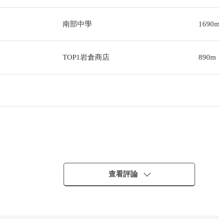
南部中學
1690
TOP1岩倉商店
890m
查看評論