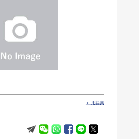
＞ 用語集