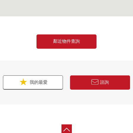
鄰近物件查詢
我的最愛
諮詢