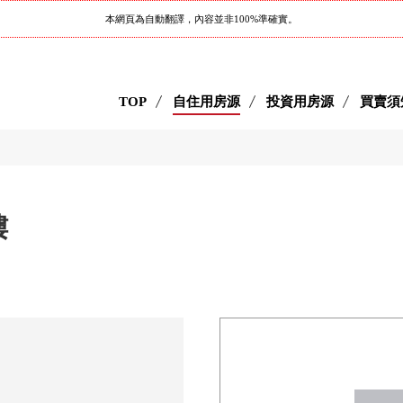
本網頁為自動翻譯，內容並非100%準確實。
TOP
自住用房源
投資用房源
買賣須
樓