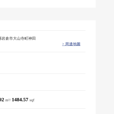
縣岩倉市大山寺町神田
> 周邊地圖
.92
1484.57
m²/
sqf