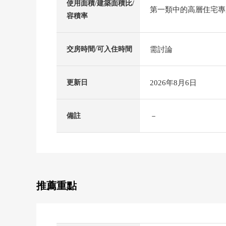
使用面積/建築面積比/
第一類中的高層住宅專用區
容積率
需討論
交房時間/可入住時間
2026年8月6日
更新日
－
備註
推薦重點