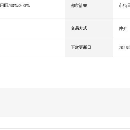
/60%/200%
市街
都市計畫
仲介
交易方式
202
下次更新日