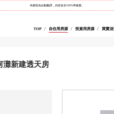
本網頁為自動翻譯，內容並非100%準確實。
TOP
自住用房源
投資用房源
買賣須
河灘新建透天房