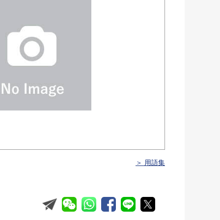
＞ 用語集