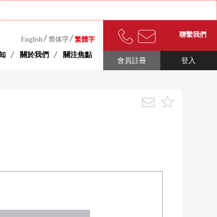
聯繫我們
English
简体字
繁體字
知
關於我們
關注焦點
會員註冊
登入