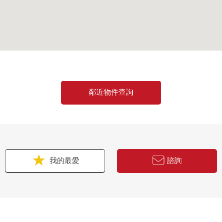
鄰近物件查詢
我的最愛
諮詢