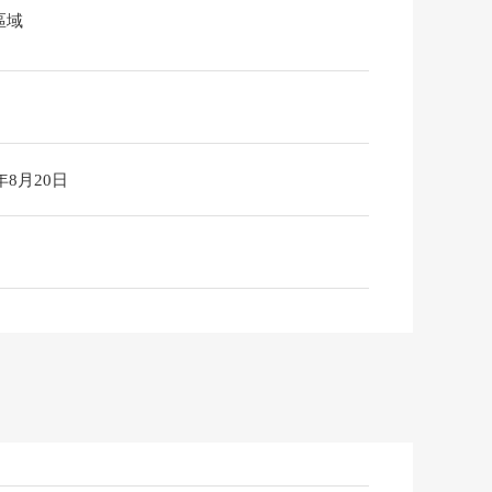
區域
6年8月20日