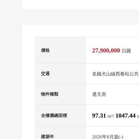
27,900,000
價格
日圓
名鐵犬山線西春站公共汽
交通
透天房
物件種類
97.31
1047.44
全樓層總面積
m²/
2026年8月築(-)
建築年