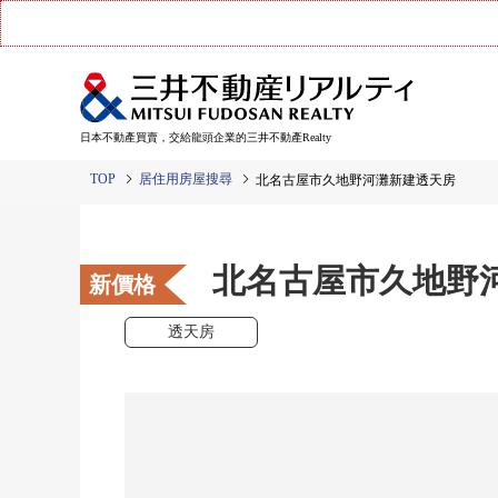
日本不動產買賣，交給龍頭企業的三井不動產Realty
TOP
居住用房屋搜尋
北名古屋市久地野河灘新建透天房
北名古屋市久地野
新價格
透天房