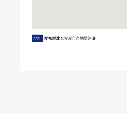
地址
愛知縣北名古屋市久地野河灘