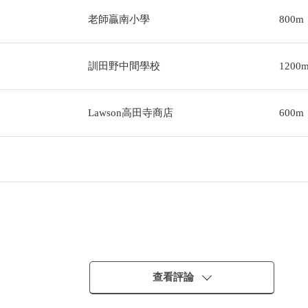
老師贏南小學
800m
訓田野中間學校
1200
Lawson高田寺商店
600m
查看評論