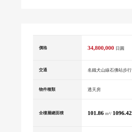
34,800,000
價格
日圓
名鐵犬山線石佛站步行
交通
透天房
物件種類
101.86
1096.4
全樓層總面積
m²/