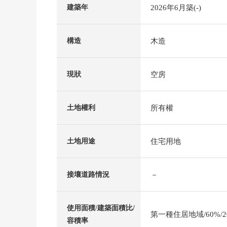
2026年6月築(-)
建築年
木造
構造
空房
現狀
所有權
土地權利
住宅用地
土地用途
－
接壤道路情況
使用面積/建築面積比/
第一種住居地域/60%/2
容積率