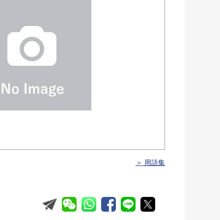
＞ 用語集