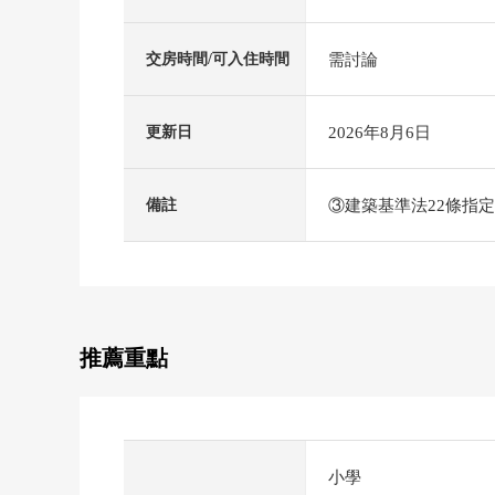
需討論
交房時間/可入住時間
2026年8月6日
更新日
③建築基準法22條指
備註
推薦重點
小學