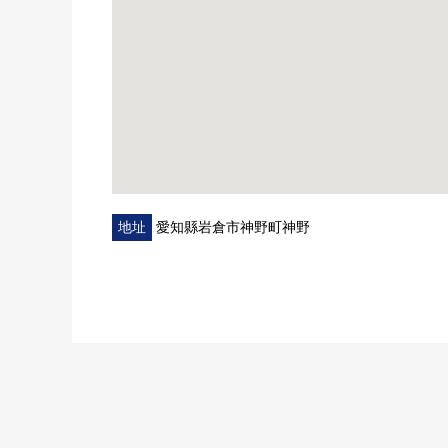
地址
愛知縣岩倉市神野町神野