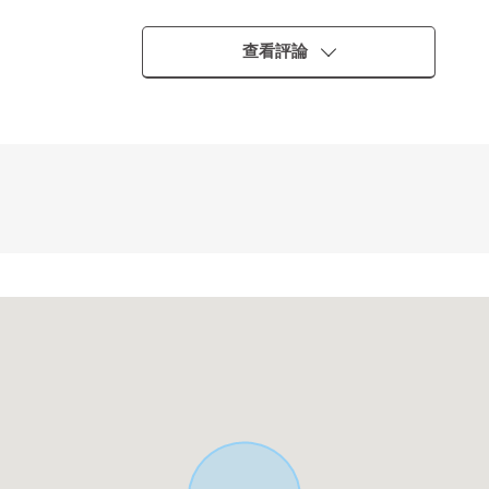
查看評論
。