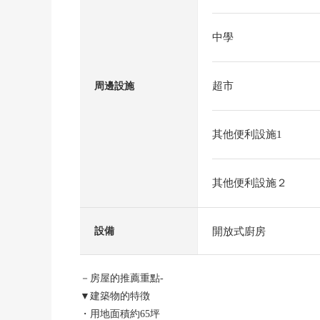
中學
超市
周邊設施
其他便利設施1
其他便利設施２
開放式廚房
設備
－房屋的推薦重點-
▼建築物的特徴
・用地面積約65坪