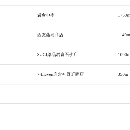
岩倉中學
1750
西友藤島商店
1140
SUGI藥品岩倉石佛店
1000
7-Eleven岩倉神野町商店
350m