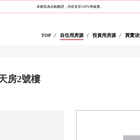
本網頁為自動翻譯，內容並非100%準確實。
TOP
自住用房源
投資用房源
買賣須
天房2號樓