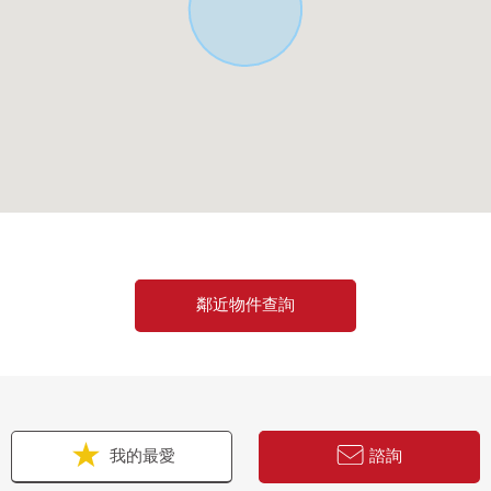
鄰近物件查詢
我的最愛
諮詢