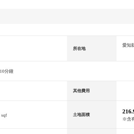
愛知
所在地
10分鐘
其他費用
216
2
土地面積
sqf
※含有