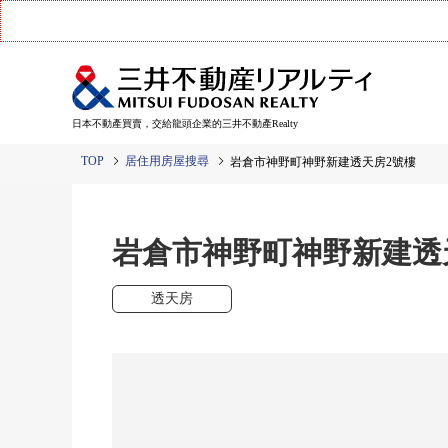
日本不動產買賣，交給龍頭企業的三井不動產Realty
TOP
居住用房屋搜尋
岩倉市神野町神野新建透天房2號樓
岩倉市神野町神野新建透
透天房