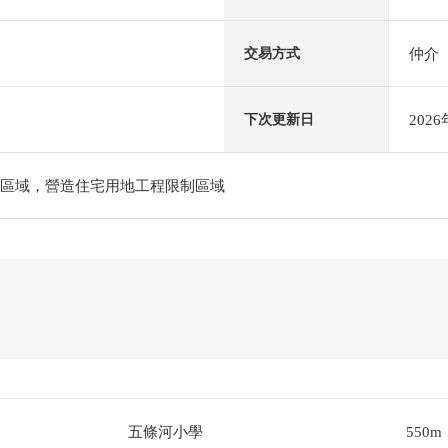
仲介
交易方式
202
下次更新日
定區域，營造住宅用地工程限制區域
五條河小學
550m