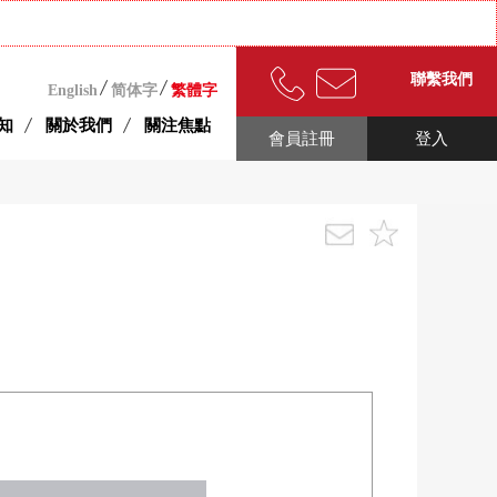
聯繫我們
English
简体字
繁體字
知
關於我們
關注焦點
會員註冊
登入