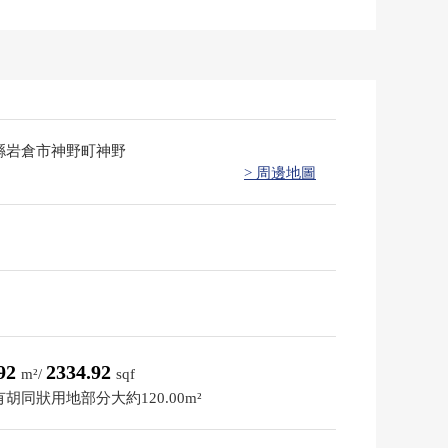
縣岩倉市神野町神野
> 周邊地圖
.92
2334.92
m²/
sqf
胡同狀用地部分大約120.00m²