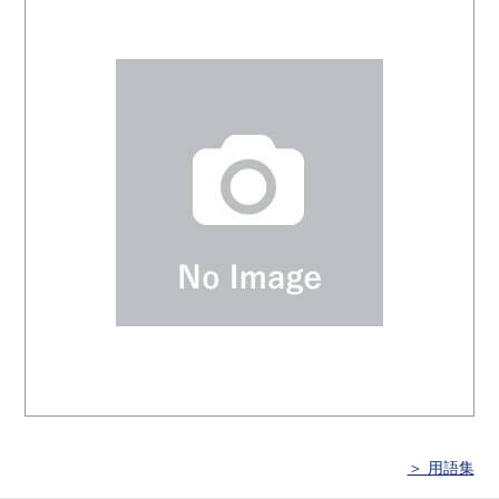
＞ 用語集