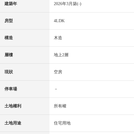
建築年
2026年3月築(-)
房型
4LDK
構造
木造
層樓
地上2層
現狀
空房
停車場
－
土地權利
所有權
土地用途
住宅用地