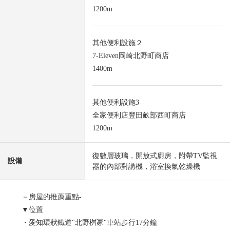
1200m
其他便利設施２
7-Eleven岡崎北野町商店
1400m
其他便利設施3
全家便利店豐田畝部西町商店
1200m
復數層玻璃，開放式廚房，附帶TV監視
設備
器的內部對講機，浴室換氣乾燥機
－房屋的推薦重點-
▼位置
・愛知環狀鐵道"北野桝冢"車站步行17分鐘