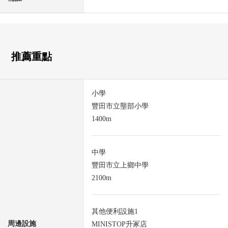
推薦重點
小學
豐田市立壟部小學
1400m
中學
豐田市立上鄉中學
2100m
其他便利設施1
周邊設施
MINISTOP升冢店