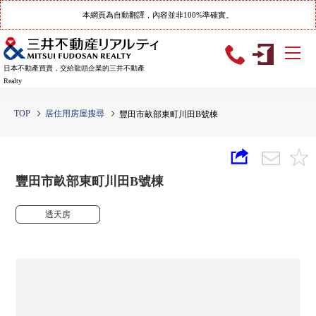
本網頁為自動翻譯，內容並非100%準確實。
日本不動產買賣，交給龍頭企業的三井不動產
Realty
TOP
居住用房屋搜尋
豐田市畝部東町川田B號棟
豐田市畝部東町川田B號棟
透天房