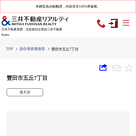
本網頁為自動翻譯，內容並非100%準確實。
日本不動產買賣，交給龍頭企業的三井不動產
Realty
TOP
居住用房屋搜尋
豐田市五丘7丁目
豐田市五丘7丁目
透天房