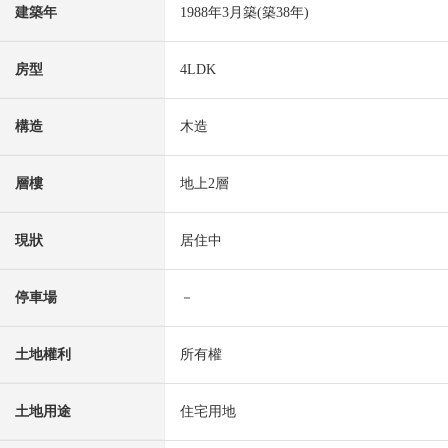
建築年
1988年3月築(築38年)
房型
4LDK
構造
木造
層樓
地上2層
現狀
居住中
停車場
－
土地權利
所有權
土地用途
住宅用地