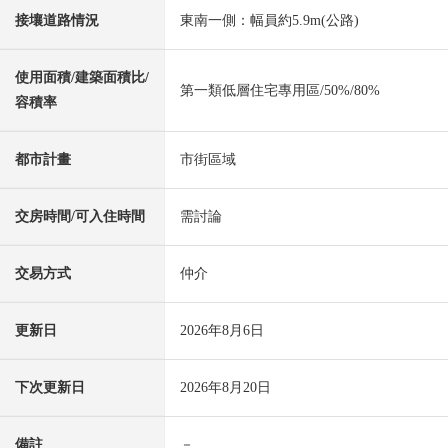
接壤道路情況
東南一側：幅員約5.9m(公路)
使用面積/建築面積比/
第一類低層住宅專用區/50%/80%
容積率
都市計畫
市街區域
交房時間/可入住時間
需討論
交易方式
仲介
更新日
2026年8月6日
下次更新日
2026年8月20日
備註
－