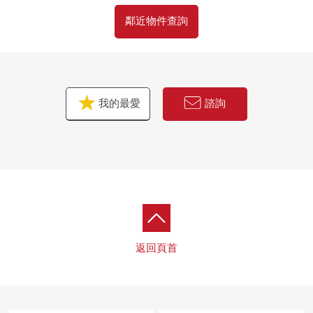
房屋的詳細、需討論是如感興趣,歡迎請隨時聯繫我們。
鄰近物件查詢
我的最愛
諮詢
返回頁首