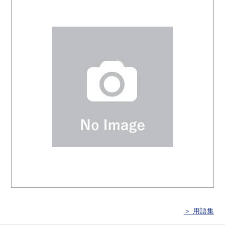
＞ 用語集