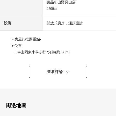
藥品杉山野見山店
2200m
設備
開放式廚房，通頂設計
－房屋的推薦重點-
▼位置
・5 ka山岡東小學步行2分鐘(約130m)
・利益財產中學步行12分鐘(約900m)
▼建築物的特徴
查看評論
・對東南一側公路約5.9m接面，整形地
・停車場並列2台分鐘(出自車型的)
・有全部電化，瑕疵保險，有保證
▼設備
周邊地圖
・有全居室收納，地板下邊收納