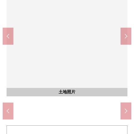
Coop梅格後部五丘商店(約1000m)
DCM豐田五丘商店(約780m)
利益財產中學(約2000m)
keyakidai公園(約110m)
含有前面道路的外觀
含有前面道路的外觀
五丘小學(約520m)
土地照片
土地照片
土地照片
土地照片
土地照片
土地照片