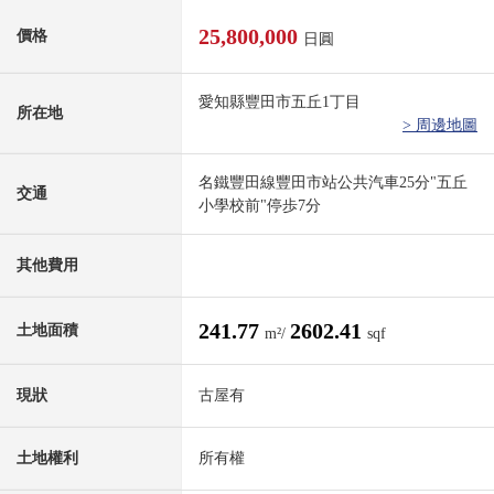
25,800,000
價格
日圓
愛知縣豐田市五丘1丁目
所在地
> 周邊地圖
名鐵豐田線豐田市站公共汽車25分"五丘
交通
小學校前"停歩7分
其他費用
241.77
2602.41
土地面積
m²/
sqf
現狀
古屋有
土地權利
所有權