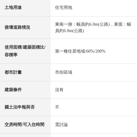
土地用途
住宅用地
東南一側：幅員約6.0m(公路)，東面：幅
接壤道路情況
員約6.0m(公路)
使用面積/建築面積比/
第一種住居地域/60%/200%
容積率
都市計畫
市街區域
建築條件
沒有
國土法申報與否
不
交房時間/可入住時間
需討論