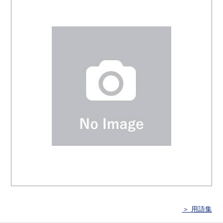
＞ 用語集