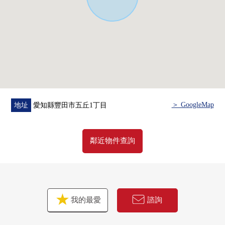
＞ GoogleMap
地址
愛知縣豐田市五丘1丁目
鄰近物件查詢
我的最愛
諮詢