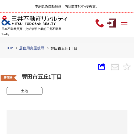
本網頁為自動翻譯，內容並非100%準確實。
日本不動產買賣，交給龍頭企業的三井不動產
Realty
TOP
居住用房屋搜尋
豐田市五丘1丁目
豐田市五丘1丁目
新價格
土地