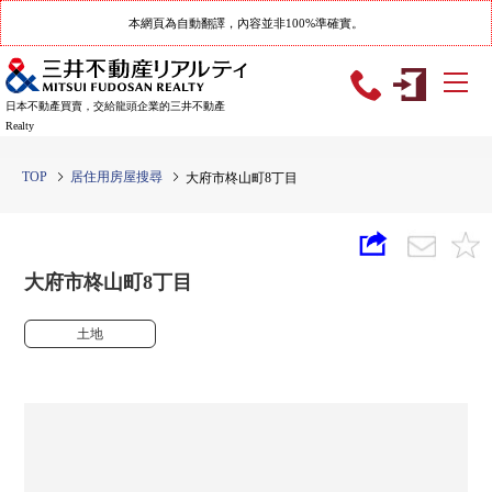
本網頁為自動翻譯，內容並非100%準確實。
日本不動產買賣，交給龍頭企業的三井不動產
Realty
TOP
居住用房屋搜尋
大府市柊山町8丁目
大府市柊山町8丁目
土地