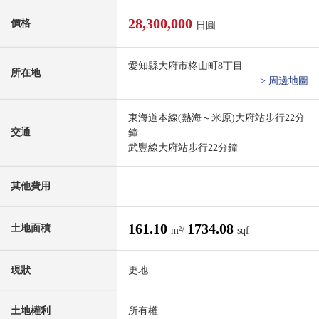
28,300,000
價格
日圓
愛知縣大府市柊山町8丁目
所在地
> 周邊地圖
東海道本線(熱海～米原)大府站步行22分
交通
鐘
武豐線大府站步行22分鐘
其他費用
161.10
1734.08
土地面積
m²/
sqf
現狀
更地
土地權利
所有權