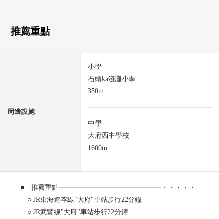
推薦重點
小學
石頭ka淺灘小學
350m
周邊設施
中學
大府西中學校
1600m
■ 推薦重點━━━━━━━━━━━━━━━・・・・・
○ JR東海道本線"大府"車站步行22分鐘
○ JR武豐線"大府"車站步行22分鐘