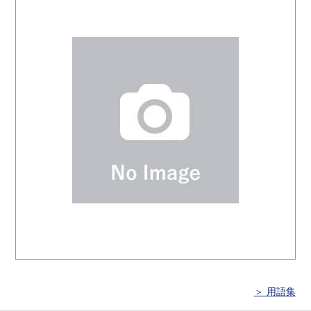
＞ 用語集