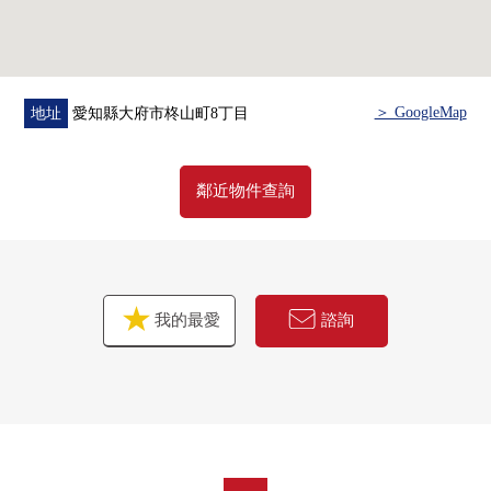
＞ GoogleMap
地址
愛知縣大府市柊山町8丁目
鄰近物件查詢
我的最愛
諮詢