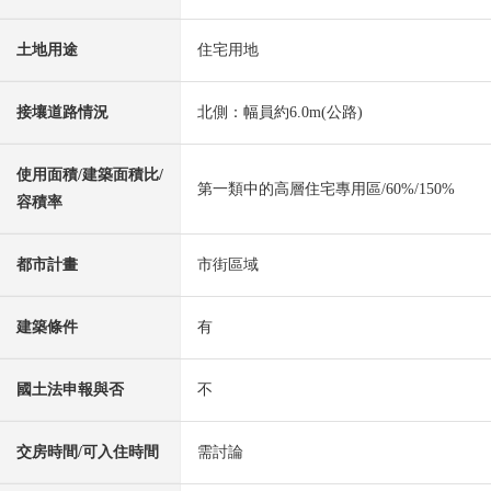
土地用途
住宅用地
接壤道路情況
北側：幅員約6.0m(公路)
使用面積/建築面積比/
第一類中的高層住宅專用區/60%/150%
容積率
都市計畫
市街區域
建築條件
有
國土法申報與否
不
交房時間/可入住時間
需討論