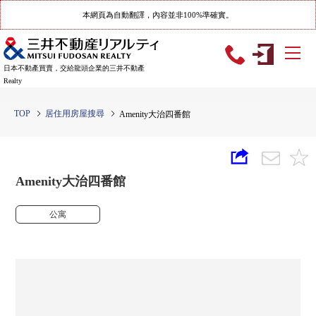
本網頁為自動翻譯，內容並非100%準確實。
日本不動產買賣，交給龍頭企業的三井不動產
Realty
TOP
居住用房屋搜尋
Amenity大治四番館
Amenity大治四番館
公寓