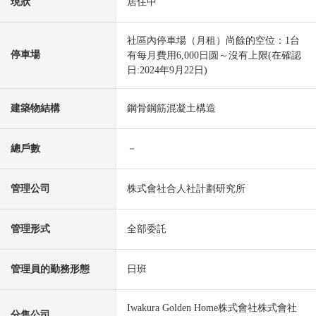
現狀
居住中
社區內停車場（月租）尚餘的空位：1台
停車場
有每月費用6,000日圆～沒有上限(在確認
日:2024年9月22日)
建築物結構
鋼骨鋼筋混凝土構造
總戶數
－
管理公司
株式會社合人社計劃研究所
管理形式
全部委託
管理員的勤務形態
日班
Iwakura Golden Home株式會社株式會社
分售公司