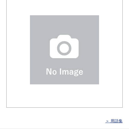
＞ 用語集