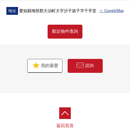
＞ GoogleMap
地址
愛知縣海部郡大治町大字沙子孩子字千手堂
鄰近物件查詢
我的最愛
諮詢
返回頁首