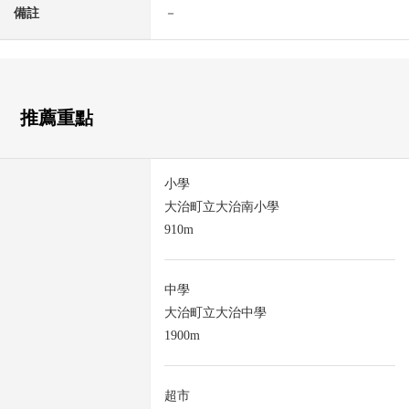
備註
－
推薦重點
小學
大治町立大治南小學
910m
中學
大治町立大治中學
1900m
超市