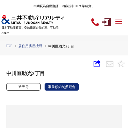
本網頁為自動翻譯，內容並非100%準確實。
日本不動產買賣，交給龍頭企業的三井不動產
Realty
TOP
居住用房屋搜尋
中川區助光2丁目
中川區助光2丁目
透天房
事前預約制參觀會