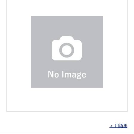
＞ 用語集