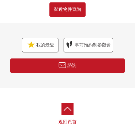
鄰近物件查詢
我的最愛
事前預約制參觀會
諮詢
返回頁首