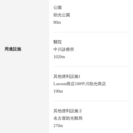
公園
助光公園
80m
醫院
周邊設施
中川診療所
1020m
其他便利設施1
Lawson商店100中川助光商店
190m
其他便利設施２
名古屋助光郵局
270m