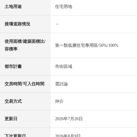
土地用途
住宅用地
接壤道路情況
－
使用面積/建築面積比/
第一類低層住宅專用區/50%/100%
容積率
都市計畫
市街區域
交房時間/可入住時間
需討論
交易方式
仲介
更新日
2026年7月26日
下次更新日
2026年8月9日