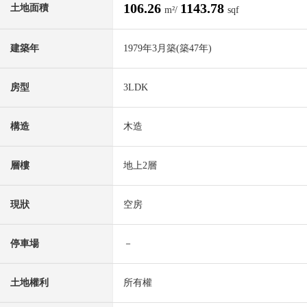
106.26
1143.78
土地面積
m²/
sqf
建築年
1979年3月築(築47年)
房型
3LDK
構造
木造
層樓
地上2層
現狀
空房
停車場
－
土地權利
所有權