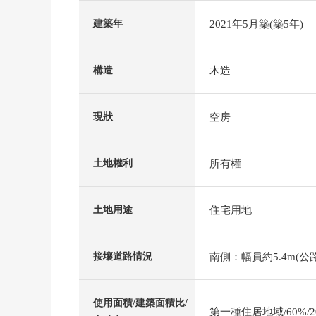
2021年5月築(築5年)
建築年
木造
構造
空房
現狀
所有權
土地權利
住宅用地
土地用途
南側：幅員約5.4m(公路
接壤道路情況
使用面積/建築面積比/
第一種住居地域/60%/2