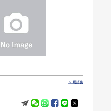
＞ 用語集