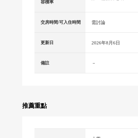
容積率
需討論
交房時間/可入住時間
2026年8月6日
更新日
－
備註
推薦重點