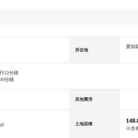
愛知
所在地
行22分鐘
30分鐘
其他費用
148
土地面積
sqf
※含有