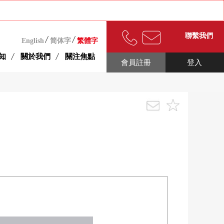
聯繫我們
English
简体字
繁體字
知
關於我們
關注焦點
會員註冊
登入