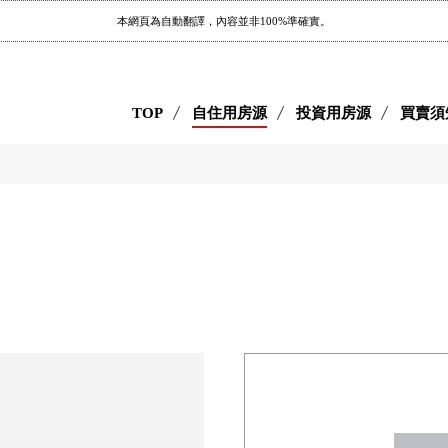
本網頁為自動翻譯，內容並非100%準確實。
TOP
自住用房源
投資用房源
買賣須