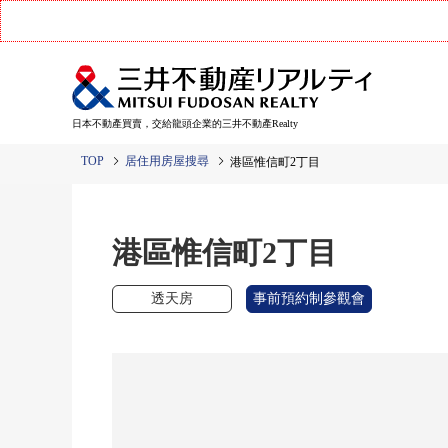
日本不動產買賣，交給龍頭企業的三井不動產Realty
TOP
居住用房屋搜尋
港區惟信町2丁目
港區惟信町2丁目
透天房
事前預約制參觀會