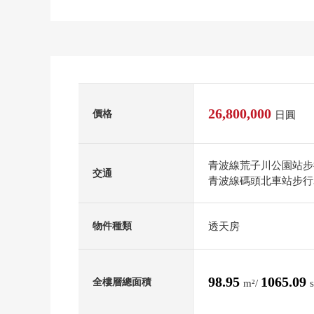
26,800,000
價格
日圓
青波線荒子川公園站步
交通
青波線碼頭北車站步行
透天房
物件種類
98.95
1065.09
全樓層總面積
m²/