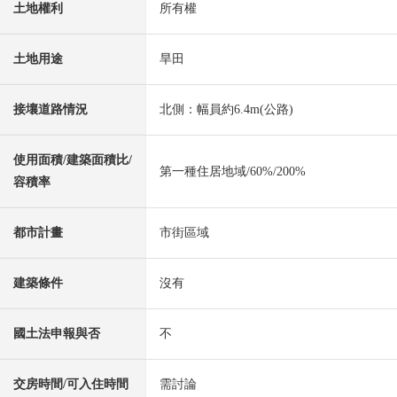
土地權利
所有權
土地用途
旱田
接壤道路情況
北側：幅員約6.4m(公路)
使用面積/建築面積比/
第一種住居地域/60%/200%
容積率
都市計畫
市街區域
建築條件
沒有
國土法申報與否
不
交房時間/可入住時間
需討論