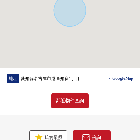
＞ GoogleMap
地址
愛知縣名古屋市港區知多1丁目
鄰近物件查詢
我的最愛
諮詢