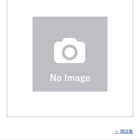
＞ 用語集