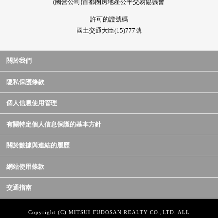
(國營公司)首都圈房地產公平交易協議會
許可的證號碼
國土交通大臣(15)777號
關於我們
隱私保護條款
個人信息使用管理
有關特定個人信息保護的基本方針
關於數據與連結的履歷
網站使用條款
交通指南
Copyright (C) MITSUI FUDOSAN REALTY CO.,LTD. ALL