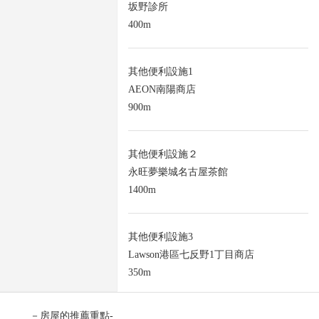
坂野診所
400m
其他便利設施1
AEON南陽商店
900m
其他便利設施２
永旺夢樂城名古屋茶館
1400m
其他便利設施3
Lawson港區七反野1丁目商店
350m
－房屋的推薦重點-