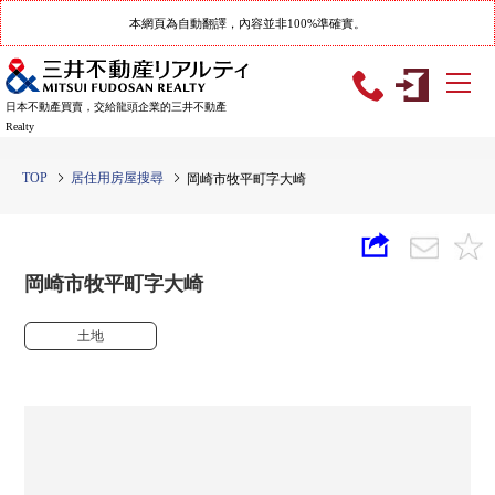
本網頁為自動翻譯，內容並非100%準確實。
日本不動產買賣，交給龍頭企業的三井不動產
Realty
TOP
居住用房屋搜尋
岡崎市牧平町字大崎
岡崎市牧平町字大崎
土地