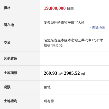
19,800,000
價格
日圓
愛知縣岡崎市牧平町字大崎
所在地
> 周邊地圖
名鐵名古屋本線本宿站公共汽車17分"學
交通
校橋"停歩6分
其他費用
269.93
2905.52
土地面積
m²/
sqf
現狀
更地
土地權利
所有權