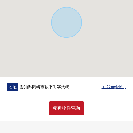
＞ GoogleMap
地址
愛知縣岡崎市牧平町字大崎
鄰近物件查詢