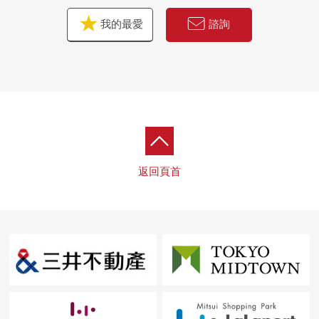
我的最愛
諮詢
返回頁首