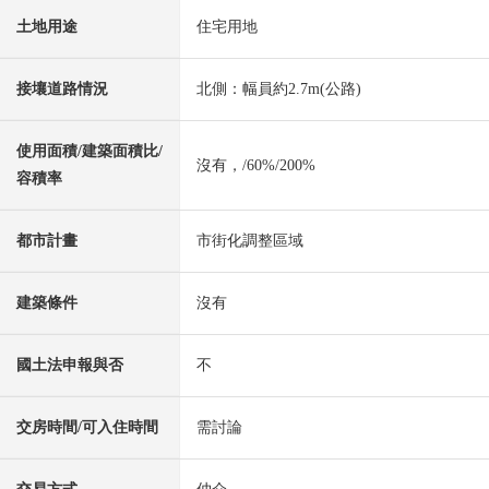
土地用途
住宅用地
接壤道路情況
北側：幅員約2.7m(公路)
使用面積/建築面積比/
沒有，/60%/200%
容積率
都市計畫
市街化調整區域
建築條件
沒有
國土法申報與否
不
交房時間/可入住時間
需討論