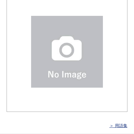
＞ 用語集