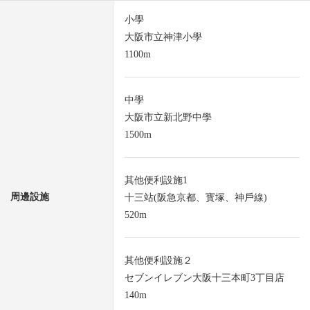
小學
大阪市立神津小學
1100m
中學
大阪市立新北野中學
1500m
其他便利設施1
周邊設施
十三站(阪急京都、寳塚、神戶線)
520m
其他便利設施２
セブンイレブン大阪十三本町3丁目店
140m