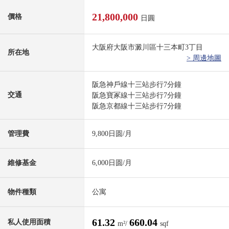
21,800,000
價格
日圓
大阪府大阪市澱川區十三本町3丁目
所在地
> 周邊地圖
阪急神戶線十三站步行7分鐘
交通
阪急寶冢線十三站步行7分鐘
阪急京都線十三站步行7分鐘
管理費
9,800日圆/月
維修基金
6,000日圆/月
物件種類
公寓
61.32
660.04
私人使用面積
m²/
sqf