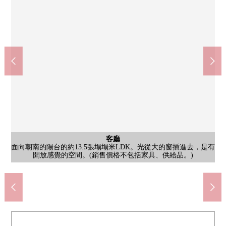
洗臉
洗臉
木紋風格的盥洗台和三面鏡是特徴的洗臉空間。有亮的照明和收
木紋風格的盥洗台和三面鏡是特徴的洗臉空間。有亮的照明和收
公共汽車
公共汽車
客廳
廚房
客廳
客廳
客廳
收納
陽台
廚房
廚房
室內
室內
室內
室內
入口
入口
門口
面向朝南的陽台的約13.5張塌塌米LDK。光從大的窗插進去，是有
面向朝南的陽台的約13.5張塌塌米LDK。光從大的窗插進去，是有
面向朝南的陽台的約13.5張塌塌米LDK。光從大的窗插進去，是有
面向朝南的陽台的約13.5張塌塌米LDK。光從大的窗插進去，是有
大型收納。是許多擱板以及空白容易把整理整頓換成的印象。(銷
約4.8張塌塌米西式房間的房間。自然光在從窗的西式房間。有大
約4.8張塌塌米西式房間的房間。自然光在從窗的西式房間。有大
兩面派采光的約6.0張塌塌米西式房間。亮的光從窗插進去，有開
兩面派采光的約6.0張塌塌米西式房間。亮的光從窗插進去，有開
木紋風格的組合廚房。有偏大的工作空間和收納，是容易把烹調
是有以白為基調的清潔感覺的空間。浴缸也被在牆帳單的鏡子以
看到建築物以及街景的朝南的陽台。在屋外曬洗的衣物，是被感
木紋風格的組合廚房。有偏大的工作空間和收納，是容易把烹調
木紋風格的組合廚房。有偏大的工作空間和收納，是容易把烹調
是有以白為基調的清潔感覺的空間。浴缸也被在牆帳單的鏡子以
是建築物的入口部分。雨的太陽放心，屬於高低差別的少的路徑
是建築物的入口部分。雨的太陽放心，屬於高低差別的少的路徑
在門口空間，亮的照明被用簡單的裝修設置。是容易作為鞋的收
納，是在每天的打扮便利的印象。(銷售價格不包括家具、供給
納，是在每天的打扮便利的印象。(銷售價格不包括家具、供給
十三站(阪急京都、寳塚、神戶線)(約520m)
7-Eleven大阪十三本町3丁目商店(約140m)
大阪市立新北野中學(約1500m)
大阪市立神津小學(約1100m)
澱川十三本町郵局(約150m)
日本十三商店(約160m)
停車場
廁所
外觀
風景
風景
風景
風景
風景
其他
其他
其他
廁所
及扶手用寬鬆的尺寸設置。(銷售價格不包括家具、供給品。)
及扶手用寬鬆的尺寸設置。(銷售價格不包括家具、供給品。)
是阪急神戶，寳塚，京都線"十三"車站步行約7份的位置。
以及整理換成的印象。(銷售價格不包括家具、供給品。)
以及整理換成的印象。(銷售價格不包括家具、供給品。)
以及整理換成的印象。(銷售價格不包括家具、供給品。)
開放感覺的空間。(銷售價格不包括家具、供給品。)
開放感覺的空間。(銷售價格不包括家具、供給品。)
開放感覺的空間。(銷售價格不包括家具、供給品。)
開放感覺的空間。(銷售價格不包括家具、供給品。)
是約4.8張塌塌米西式房間的來自房間的風景。
是約6.0張塌塌米西式房間的來自房間的風景。
是有以White為基調的清潔感覺的廁所。
是有以White為基調的清潔感覺的廁所。
納以及行李存放處場使用的印象。
售價格不包括家具、供給品。)
是來自朝南的陽台的風景。
是來自朝南的陽台的風景。
是來自朝南的陽台的風景。
型壁櫥，并且收納也充實。
型壁櫥，并且收納也充實。
在用地裡有腳踏車停放處。
在用地裡有垃圾堆放處。
到開放感覺的空間。
和屋頂的，能進出。
和屋頂的，能進出。
在用地裡有停車場。
有郵件角。
步行14分鐘
步行19分鐘
步行7分鐘
步行2分鐘
步行2分鐘
步行2分鐘
放感覺。
放感覺。
品。)
品。)