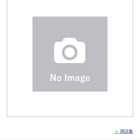
＞ 用語集