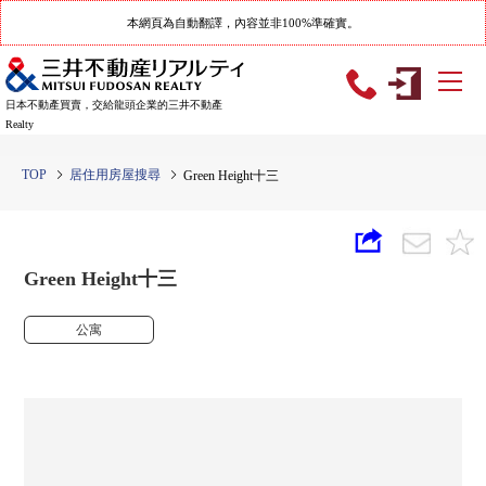
本網頁為自動翻譯，內容並非100%準確實。
日本不動產買賣，交給龍頭企業的三井不動產
Realty
TOP
居住用房屋搜尋
Green Height十三
Green Height十三
公寓