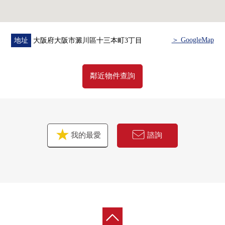
＞ GoogleMap
地址
大阪府大阪市澱川區十三本町3丁目
鄰近物件查詢
我的最愛
諮詢