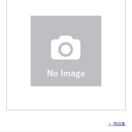
＞ 用語集