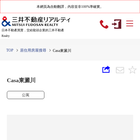
本網頁為自動翻譯，內容並非100%準確實。
日本不動產買賣，交給龍頭企業的三井不動產
Realty
TOP
居住用房屋搜尋
Casa東澱川
Casa東澱川
公寓