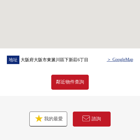
＞ GoogleMap
地址
大阪府大阪市東澱川區下新莊6丁目
鄰近物件查詢
我的最愛
諮詢