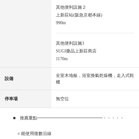
其他便利設施２
上新莊站(阪急京都本線)
990m
其他便利設施3
SUGI藥品上新莊商店
1170m
全室木地板，浴室換氣乾燥機，走入式鞋
設備
櫃
停車場
無空位
■ 推薦重點━━━━━━━━━━━━━━━・・・・・
○ 能使用復數沿線