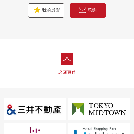
我的最愛
諮詢
返回頁首