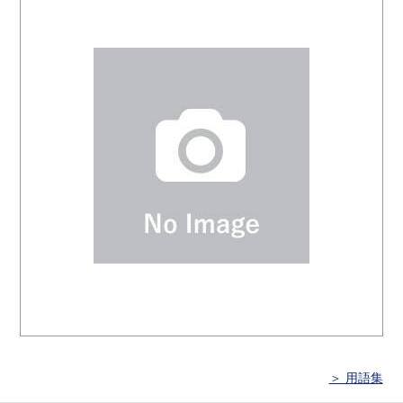
＞ 用語集