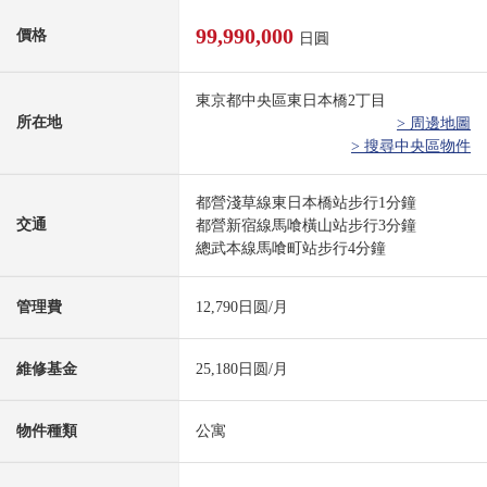
99,990,000
價格
日圓
東京都中央區東日本橋2丁目
所在地
> 周邊地圖
> 搜尋中央區物件
都營淺草線東日本橋站步行1分鐘
交通
都營新宿線馬喰橫山站步行3分鐘
總武本線馬喰町站步行4分鐘
管理費
12,790日圆/月
維修基金
25,180日圆/月
物件種類
公寓