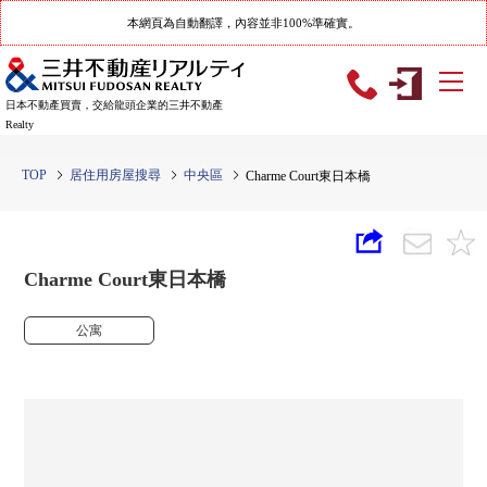
本網頁為自動翻譯，內容並非100%準確實。
日本不動產買賣，交給龍頭企業的三井不動產
Realty
TOP
居住用房屋搜尋
中央區
Charme Court東日本橋
Charme Court東日本橋
公寓