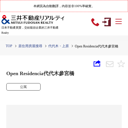
本網頁為自動翻譯，內容並非100%準確實。
日本不動產買賣，交給龍頭企業的三井不動產
Realty
TOP
居住用房屋搜尋
代代木・上原
Open Residencia代代木參宮橋
Open Residencia代代木參宮橋
公寓