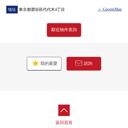
＞ GoogleMap
地址
東京都澀谷區代代木4丁目
鄰近物件查詢
我的最愛
諮詢
返回頁首