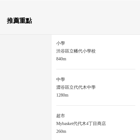
推薦重點
小學
渋谷區立幡代小學校
840m
中學
澀谷區立代代木中學
1280m
超市
Mybasket代代木4丁目商店
260m