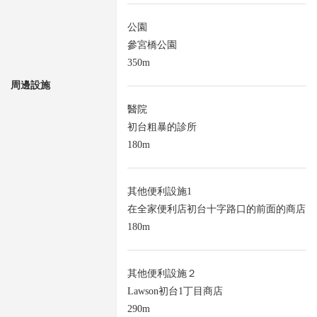
公園
參宮橋公園
350m
周邊設施
醫院
初台粗暴的診所
180m
其他便利設施1
在全家便利店初台十字路口的前面的商店
180m
其他便利設施２
Lawson初台1丁目商店
290m