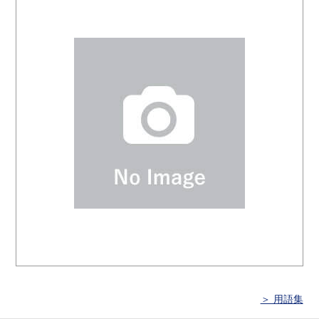
＞ 用語集