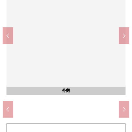
公共汽車
共有部分
共有部分
客廳
客廳
客廳
廚房
廚房
廚房
洗臉
收納
其他
風景
風景
風景
門口
約4.3張塌塌米客廳約7.5張塌塌米+西式房間
約4.3張塌塌米客廳約7.5張塌塌米+西式房間
約4.3張塌塌米客廳約7.5張塌塌米+西式房間
約0.5張塌塌米儲藏室
信箱、宅配保管櫃
洗衣機場地
西側風景
南側風景
北側風景
研究房
停車場
停車場
外觀
廚房
廚房
廚房
洗臉
洗臉
浴室
廁所
門口
陽台
門口
入口
入口
大廳
大廳