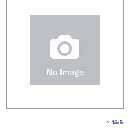
＞ 用語集