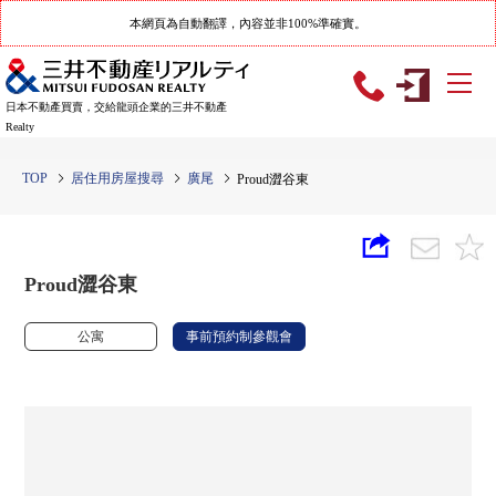
本網頁為自動翻譯，內容並非100%準確實。
日本不動產買賣，交給龍頭企業的三井不動產
Realty
TOP
居住用房屋搜尋
廣尾
Proud澀谷東
Proud澀谷東
公寓
事前預約制參觀會