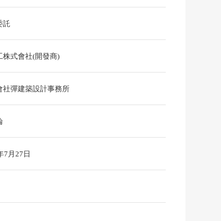
委託
工株式會社(開發商)
會社彈建築設計事務所
論
6年7月27日