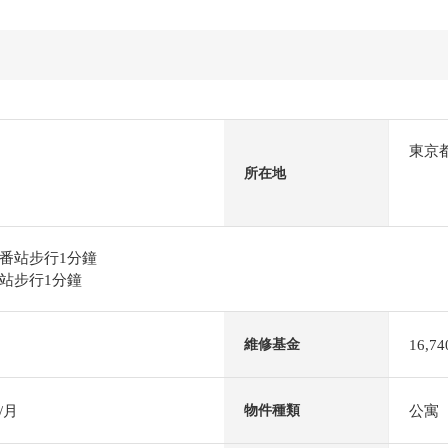
東京
所在地
番站步行1分鐘
站步行1分鐘
16,7
維修基金
/月
公寓
物件種類