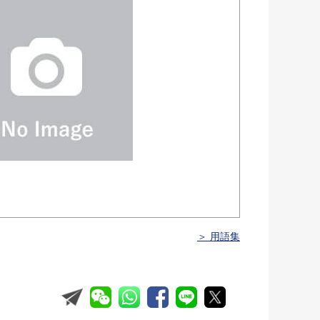
＞ 用語集