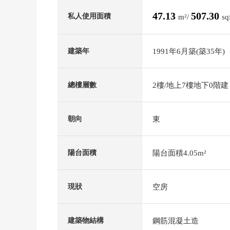
47.13
507.30
私人使用面積
m²/
sq
1991年6月築(築35年)
建築年
2樓/地上7樓地下0階建
總樓層數
東
朝向
陽台面積4.05m²
陽台面積
空房
現狀
鋼筋混凝土造
建築物結構