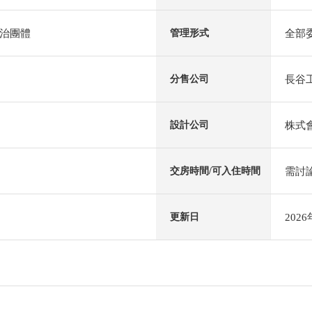
治團體
全部
管理形式
長谷
分售公司
株式
設計公司
需討
交房時間/可入住時間
202
更新日