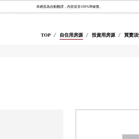
本網頁為自動翻譯，內容並非100%準確實。
TOP
自住用房源
投資用房源
買賣須