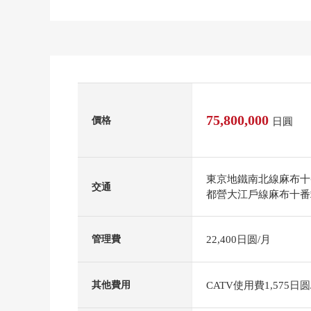
75,800,000
價格
日圓
東京地鐵南北線麻布十
交通
都營大江戶線麻布十番
22,400日圆/月
管理費
CATV使用費1,575日圆
其他費用