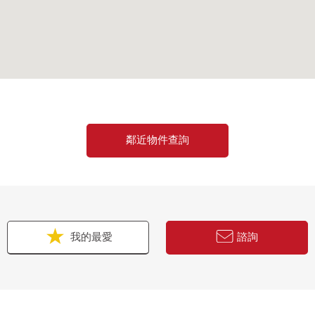
鄰近物件查詢
我的最愛
諮詢