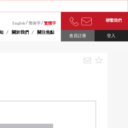
聯繫我們
English
简体字
繁體字
知
關於我們
關注焦點
會員註冊
登入