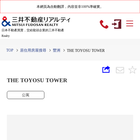
本網頁為自動翻譯，內容並非100%準確實。
日本不動產買賣，交給龍頭企業的三井不動產
Realty
TOP
居住用房屋搜尋
豐洲
THE TOYOSU TOWER
THE TOYOSU TOWER
公寓