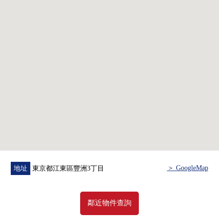
・適合41樓部分西面的住戸
・在客餐廳地板暖氣有
・1418尺寸的智能浴缸(附帶浴室烘乾機)
・豐富的收藏
▸卧室的約2.5張塌塌米嵌入式衣櫃
▸約0.57平方公尺的貯藏室有(使用權)
▸走廊收納
▸洗臉室的毛巾收納處
▼共用設施(一部分收費)
・Sky休息室(43樓)
・屋頂展望台(屋頂)
・貴賓室(27樓)
・圖書
＞ GoogleMap
地址
東京都江東區豐洲3丁目
・多房間(電影院房)
・健身房
・兒童房
鄰近物件查詢
・Garden餐廳