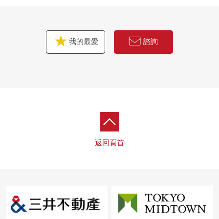
我的最愛
諮詢
返回頁首