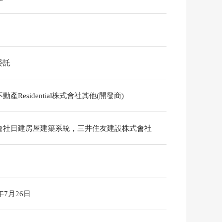
委託
動產Residential株式會社其他(開發商)
會社日建房屋建築系統，三井住友建設株式會社
6年7月26日