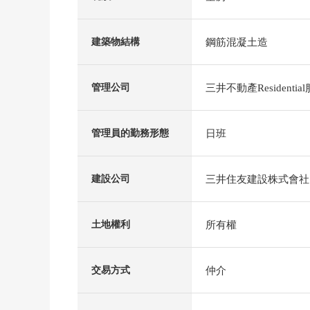
鋼筋混凝土造
建築物結構
三井不動產Residenti
管理公司
日班
管理員的勤務形態
三井住友建設株式會社
建設公司
所有權
土地權利
仲介
交易方式