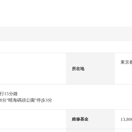
東京
所在地
行15分鐘
分"晴海碼頭公園"停歩3分
13,8
維修基金