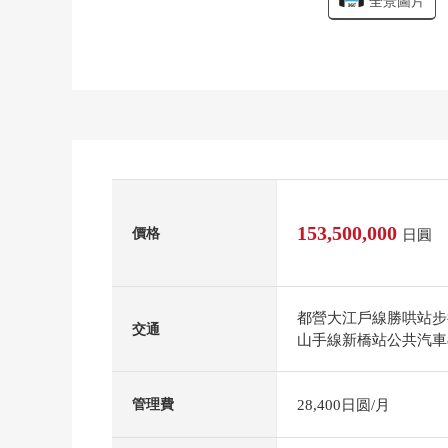
全景圖片
153,500,000
價格
日圓
都營大江戶線勝哄站步
交通
山手線新橋站公共汽車8
28,400日圆/月
管理費