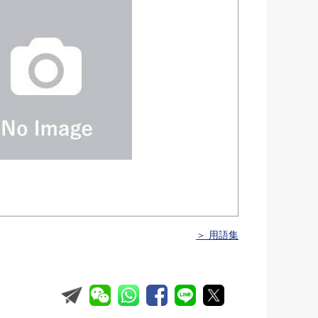
＞ 用語集