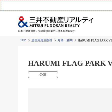
日本不動產買賣，交給龍頭企業的三井不動產Realty
TOP
居住用房屋搜尋
月島・勝鬨
HARUMI FLAG PARK V
HARUMI FLAG PARK 
公寓