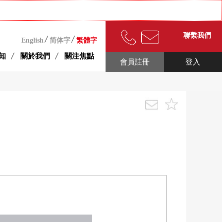
聯繫我們
English
简体字
繁體字
知
關於我們
關注焦點
會員註冊
登入