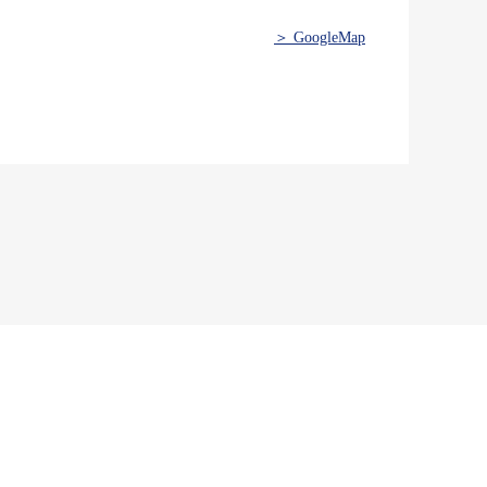
＞ GoogleMap