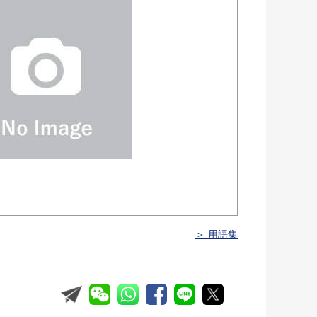
＞ 用語集