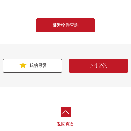
鄰近物件查詢
用
我的最愛
諮詢
返回頁首