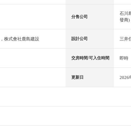
石川
分售公司
發商)
，株式會社鹿島建設
三井
設計公司
即時
交房時間/可入住時間
202
更新日