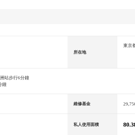
東京
所在地
洲站步行6分鐘
分鐘
29,7
維修基金
80.
私人使用面積