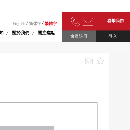
聯繫我們
English
简体字
繁體字
知
關於我們
關注焦點
會員註冊
登入