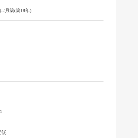
8年2月築(築18年)
戶
委託