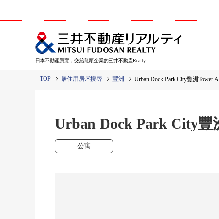
日本不動產買賣，交給龍頭企業的三井不動產Realty
TOP
居住用房屋搜尋
豐洲
Urban Dock Park City豐洲Tower A
Urban Dock Park City豐
公寓