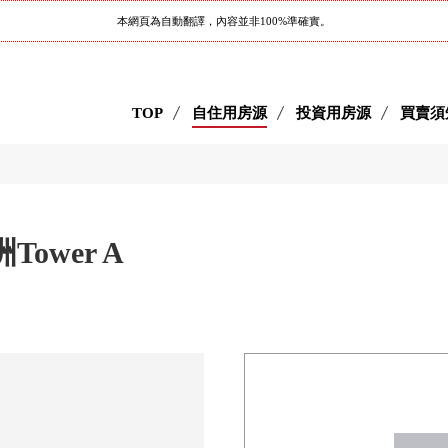
本網頁為自動翻譯，內容並非100%準確實。
TOP
自住用房源
投資用房源
買賣須
洲Tower A