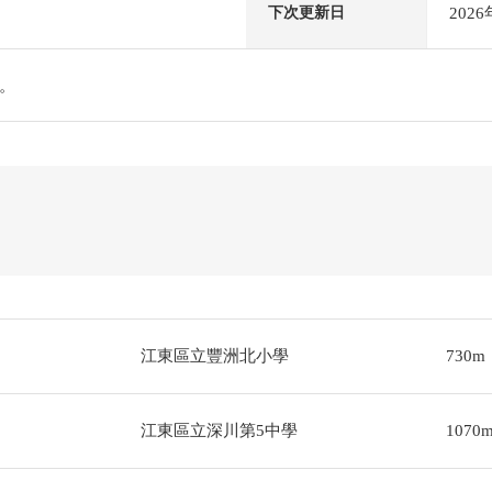
202
下次更新日
。
江東區立豐洲北小學
730m
江東區立深川第5中學
1070