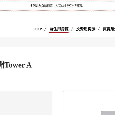
本網頁為自動翻譯，內容並非100%準確實。
TOP
自住用房源
投資用房源
買賣須
洲Tower A