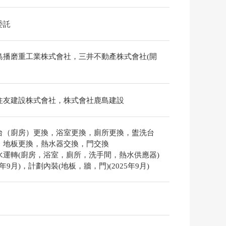
委託
島播磨重工業株式會社，三井不動產株式會社(開
住友建設株式會社，株式會社鹿島建設
台（廚房）更換，浴室更換，廁所更換，盥洗台
，地板更換，熱水器交換，門交換
水運轉(廚房，浴室，廁所，洗手間，熱水供應器)
25年9月)，計劃內裝(地板，牆，門)(2025年9月)