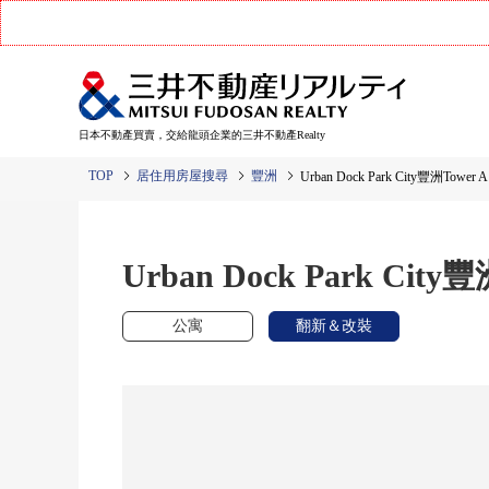
日本不動產買賣，交給龍頭企業的三井不動產Realty
TOP
居住用房屋搜尋
豐洲
Urban Dock Park City豐洲Tower A
Urban Dock Park City豐
公寓
翻新＆改裝