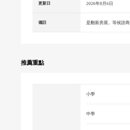
2026年8月6日
更新日
是翻新房屋。等候諮商
備註
推薦重點
小學
中學