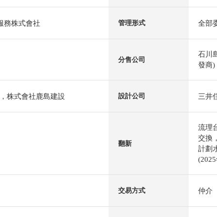
al服務株式會社
全部
管理形式
石川
分售公司
發商)
，株式會社鹿島建設
三井
設計公司
流理
交換
翻新
計劃
(20
仲介
交易方式