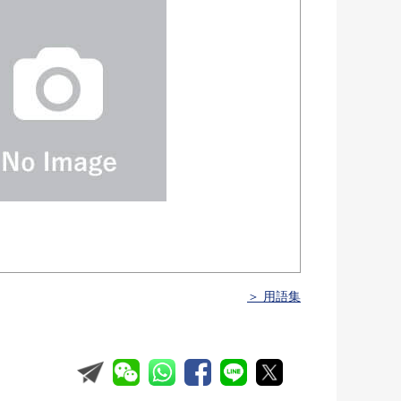
＞ 用語集