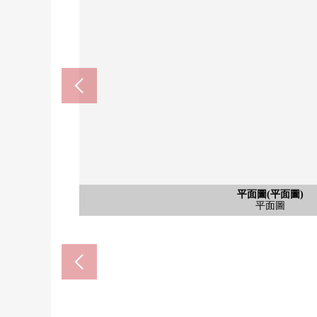
豐洲站(東京地鐵線有樂町線)(約
Urban Dock La La Port豐洲
豐洲站(百合鷗號臨海線)(約7
江東區立深川第5中學(約107
江東區立豐洲北小學(約73
江東豐洲郵局(約600m
豐洲公園(約540m)
平面圖(平面圖)
共有部分
共有部分
共有部分
共有部分
共有部分
共有部分
大廳
大廳
大廳
大廳
大廳
1樓咖啡廳休息室
1樓咖啡廳休息室
50樓Sky休息室
50樓Sky休息室
50樓Sky休息室
步行10分鐘
步行14分鐘
1樓休息室
步行6分鐘
步行9分鐘
步行3分鐘
步行8分鐘
步行7分鐘
1樓大廳
2樓大廳
2樓大廳
2樓大廳
2樓大廳
平面圖