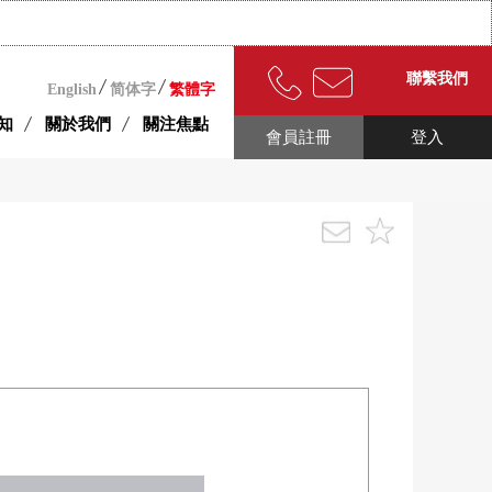
聯繫我們
English
简体字
繁體字
知
關於我們
關注焦點
會員註冊
登入