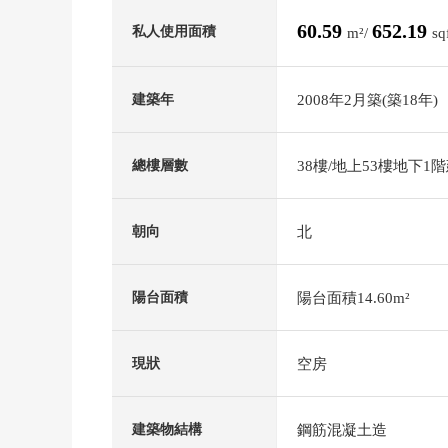
60.59
652.19
私人使用面積
m²/
sq
2008年2月築(築18年)
建築年
38樓/地上53樓地下1
總樓層數
北
朝向
陽台面積14.60m²
陽台面積
空房
現狀
鋼筋混凝土造
建築物結構