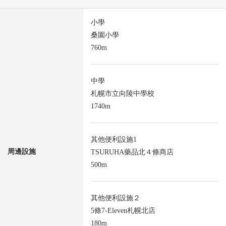
小學
桑園小學
760m
中學
札幌市立向陵中學校
1740m
其他便利設施1
周邊設施
TSURUHA藥品北４條商店
500m
其他便利設施２
5條7-Eleven札幌北店
180m