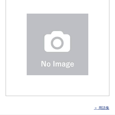
＞ 用語集