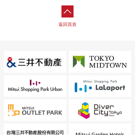
■ 在找想要的家方面給予幫助的━━━━━・・・
房屋的詳細、需討論是如感興趣,歡迎請隨時聯繫我們。
返回頁首