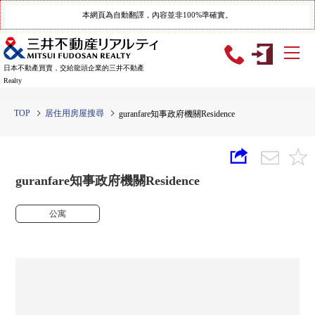
本網頁為自動翻譯，內容並非100%準確實。
日本不動產買賣，交給龍頭企業的三井不動產
Realty
TOP
居住用房屋搜尋
guranfare知事政府機關Residence
guranfare知事政府機關Residence
公寓