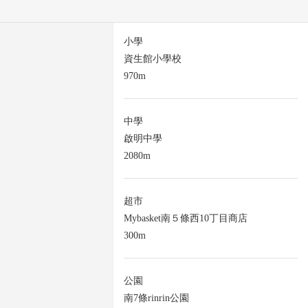
小學
資生館小學校
970m
中學
啟明中學
2080m
超市
Mybasket南５條西10丁目商店
300m
公園
南7條rinrin公園