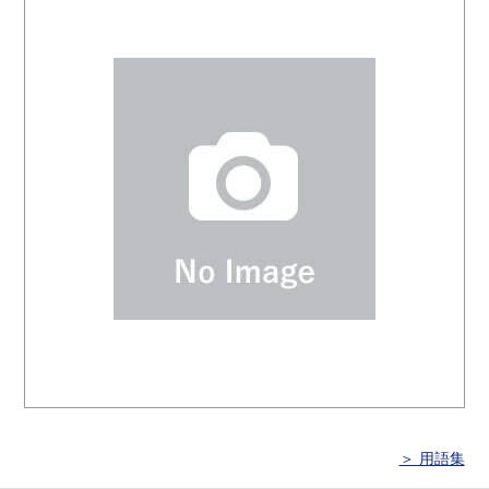
＞ 用語集