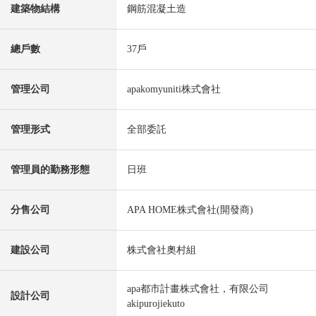
建築物結構
鋼筋混凝土造
總戶數
37戶
管理公司
apakomyuniti株式會社
管理形式
全部委託
管理員的勤務形態
日班
分售公司
APA HOME株式會社(開發商)
建設公司
株式會社奧村組
apa都市計畫株式會社，有限公司
設計公司
akipurojiekuto