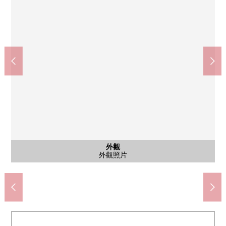
西式房間
西式房間
客廳
客廳
客廳
廚房
門口
※圖片，在實際的室內照片以及戶型平面圖的基礎上，是在CG重
※圖片，在實際的室內照片以及戶型平面圖的基礎上，是在CG重
※圖片，在實際的室內照片以及戶型平面圖的基礎上，是在CG重
※圖片，在實際的室內照片以及戶型平面圖的基礎上，是在CG重
※圖片，在實際的室內照片以及戶型平面圖的基礎上，是在CG重
※圖片，在實際的室內照片以及戶型平面圖的基礎上，是在CG重
※圖片，在實際的室內照片以及戶型平面圖的基礎上，是在CG重
公共汽車
共有部分
外觀
洗臉
廁所
風景
風景
入口
入口
外觀
新顯現的"空房形象"，并且多少和實際不一樣。
新顯現的"空房形象"，并且多少和實際不一樣。
新顯現的"空房形象"，并且多少和實際不一樣。
新顯現的"空房形象"，并且多少和實際不一樣。
新顯現的"空房形象"，并且多少和實際不一樣。
新顯現的"空房形象"，并且多少和實際不一樣。
新顯現的"空房形象"，并且多少和實際不一樣。
Mybasket南５條西10丁目商店(約300m)
6條TSURUHA藥品南店(約390m)
東光商店西線6條商店(約550m)
札幌南六條郵局(約140m)
來自北側西式房間的風景
資生館小學校(約970m)
來自南側陽台的風景
啟明中學(約2080m)
宅配保管櫃
外觀照片
外觀照片
盥洗台
浴室
廁所
入口
入口