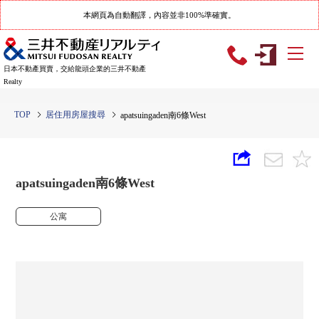
本網頁為自動翻譯，內容並非100%準確實。
日本不動產買賣，交給龍頭企業的三井不動產
Realty
TOP
居住用房屋搜尋
apatsuingaden南6條West
apatsuingaden南6條West
公寓