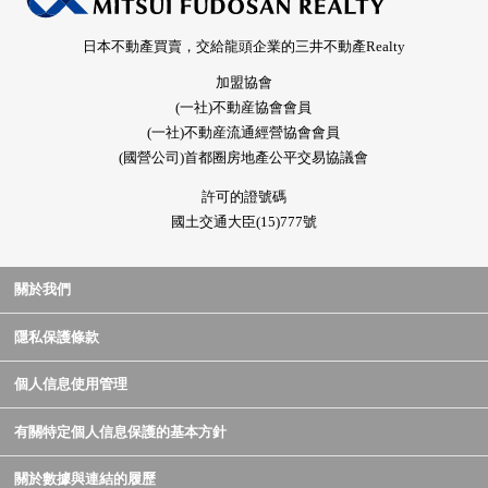
日本不動產買賣，交給龍頭企業的三井不動產Realty
加盟協會
(一社)不動産協會會員
(一社)不動産流通經營協會會員
(國營公司)首都圈房地產公平交易協議會
許可的證號碼
國土交通大臣(15)777號
關於我們
隱私保護條款
個人信息使用管理
有關特定個人信息保護的基本方針
關於數據與連結的履歷