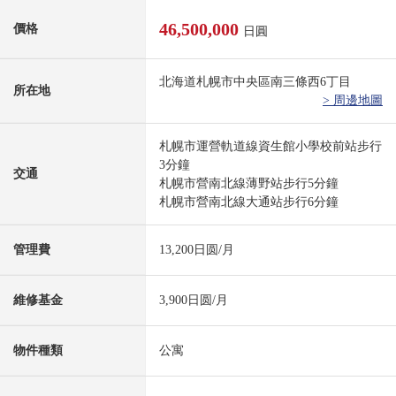
46,500,000
價格
日圓
北海道札幌市中央區南三條西6丁目
所在地
> 周邊地圖
札幌市運營軌道線資生館小學校前站步行
3分鐘
交通
札幌市營南北線薄野站步行5分鐘
札幌市營南北線大通站步行6分鐘
管理費
13,200日圆/月
維修基金
3,900日圆/月
物件種類
公寓