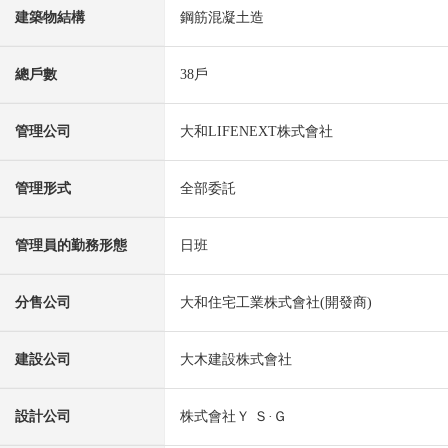
建築物結構
鋼筋混凝土造
總戶數
38戶
管理公司
大和LIFENEXT株式會社
管理形式
全部委託
管理員的勤務形態
日班
分售公司
大和住宅工業株式會社(開發商)
建設公司
大木建設株式會社
設計公司
株式會社Ｙ Ｓ·Ｇ