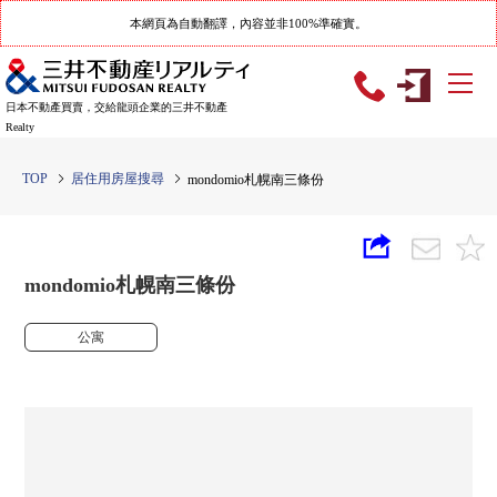
本網頁為自動翻譯，內容並非100%準確實。
日本不動產買賣，交給龍頭企業的三井不動產
Realty
TOP
居住用房屋搜尋
mondomio札幌南三條份
mondomio札幌南三條份
公寓