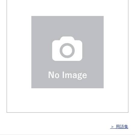
＞ 用語集