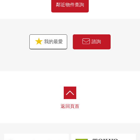
鄰近物件查詢
我的最愛
諮詢
返回頁首