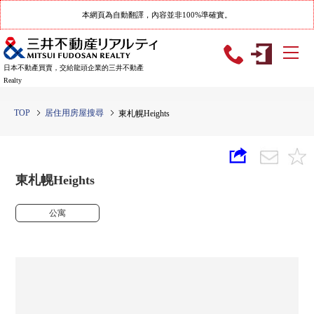
本網頁為自動翻譯，內容並非100%準確實。
日本不動產買賣，交給龍頭企業的三井不動產
Realty
TOP
居住用房屋搜尋
東札幌Heights
東札幌Heights
公寓