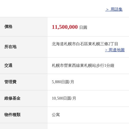
＞ 用語集
11,500,000
價格
日圓
北海道札幌市白石區東札幌三條2丁目
所在地
> 周邊地圖
交通
札幌市營東西線東札幌站步行1分鐘
管理費
5,880日圆/月
維修基金
10,500日圆/月
物件種類
公寓