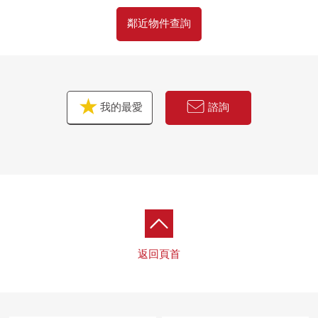
鄰近物件查詢
我的最愛
諮詢
返回頁首