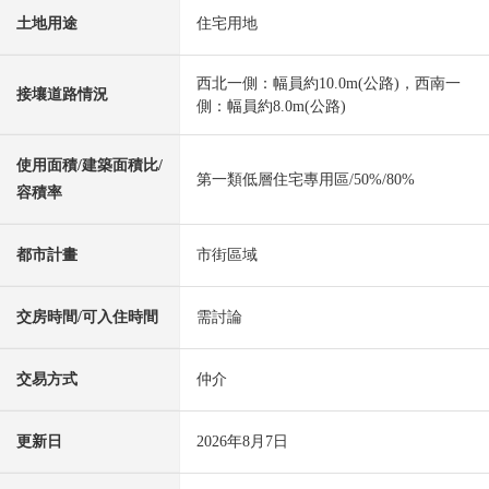
土地用途
住宅用地
西北一側：幅員約10.0m(公路)，西南一
接壤道路情況
側：幅員約8.0m(公路)
使用面積/建築面積比/
第一類低層住宅專用區/50%/80%
容積率
都市計畫
市街區域
交房時間/可入住時間
需討論
交易方式
仲介
更新日
2026年8月7日