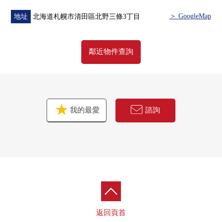
＞ GoogleMap
地址
北海道札幌市清田區北野三條3丁目
鄰近物件查詢
我的最愛
諮詢
返回頁首