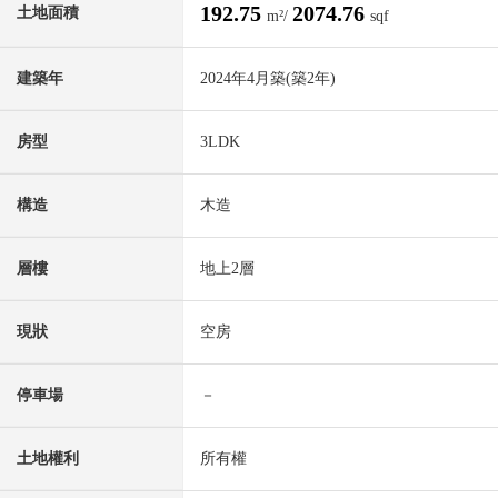
192.75
2074.76
土地面積
m²/
sqf
建築年
2024年4月築(築2年)
房型
3LDK
構造
木造
層樓
地上2層
現狀
空房
停車場
－
土地權利
所有權