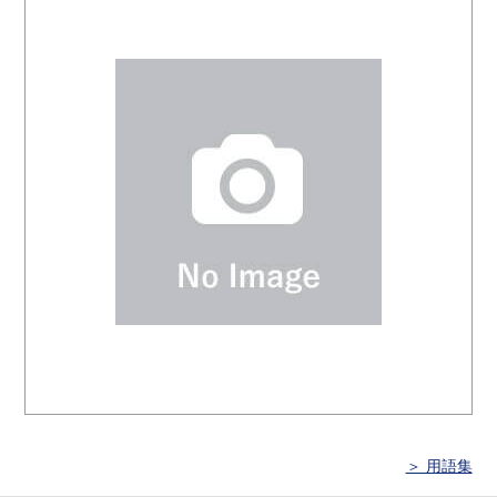
＞ 用語集