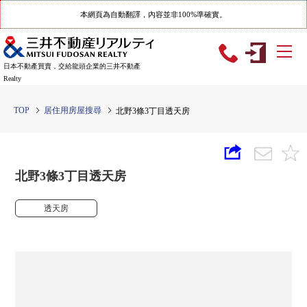
本網頁為自動翻譯，內容並非100%準確實。
日本不動產買賣，交給龍頭企業的三井不動產
Realty
TOP
居住用房屋搜尋
北野3條3丁目透天房
北野3條3丁目透天房
透天房