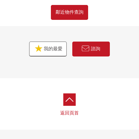
鄰近物件查詢
我的最愛
諮詢
返回頁首