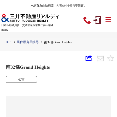
本網頁為自動翻譯，內容並非100%準確實。
日本不動產買賣，交給龍頭企業的三井不動產
Realty
TOP
居住用房屋搜尋
南32條Grand Heights
南32條Grand Heights
公寓