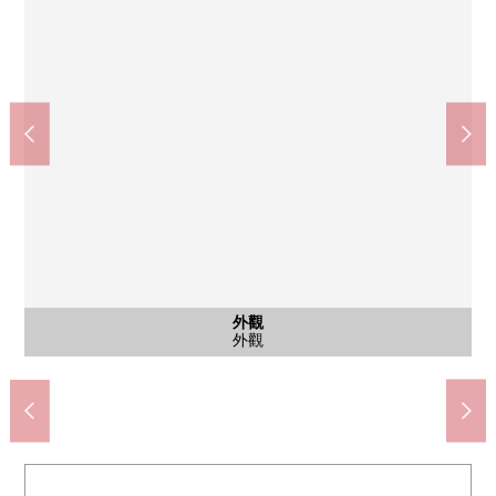
Lawson札幌南32西10丁目商店(約150m)
石山通站(札幌市電山鼻線)(約1800m)
札幌市立真駒內黎明中學(約2220m)
鬆本清舞會山鼻子店(約1960m)
大的House特別(約1170m)
札幌南34條郵局(約410m)
札幌市立南小學(約70m)
南32條岬公園(約100m)
公共汽車
西式房間
共有部分
共有部分
停車場
外觀
客廳
客廳
廚房
廚房
廚房
洗臉
廁所
室內
收納
收納
室內
室內
室內
室內
收納
收納
門口
陽台
風景
收納(約6.0張塌塌米西式房間)
收納(約6.0張塌塌米西式房間)
收納(約6.0張塌塌米西式房間)
西式房間(約6.0張塌塌米)
西式房間(約6.0張塌塌米)
西式房間(約5.0張塌塌米)
西式房間(約5.0張塌塌米)
西式房間(約6.0張塌塌米)
西式房間(約6.0張塌塌米)
收納(走廊部分)
腳踏車停放處
步行23分鐘。
步行15分鐘。
步行25分鐘。
步行28分鐘。
步行2分鐘。
步行6分鐘。
步行2分鐘。
步行1分鐘。
公共汽車
停車場
貯藏室
外觀
客廳
客廳
廚房
廚房
廚房
洗臉
廁所
門口
陽台
風景