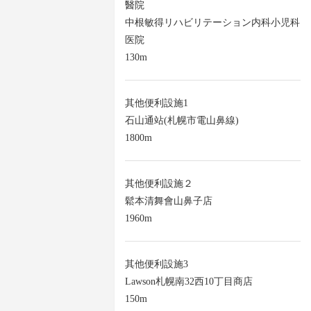
醫院
中根敏得リハビリテーション内科小児科
医院
130m
其他便利設施1
石山通站(札幌市電山鼻線)
1800m
其他便利設施２
鬆本清舞會山鼻子店
1960m
其他便利設施3
Lawson札幌南32西10丁目商店
150m