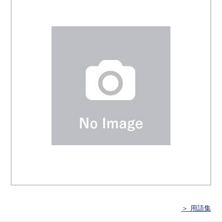
＞ 用語集