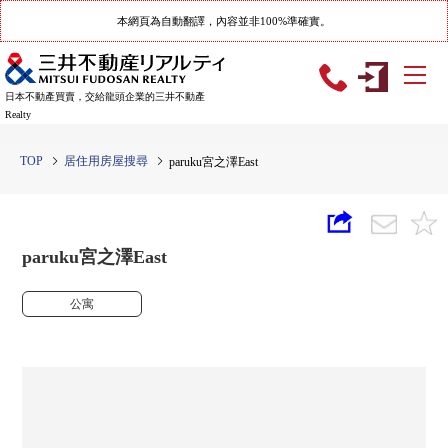
本網頁為自動翻譯，內容並非100%準確實。
日本不動產買賣，交給龍頭企業的三井不動產
Realty
TOP
居住用房屋搜尋
paruku宮之澤East
paruku宮之澤East
公寓