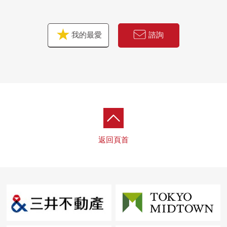
我的最愛
諮詢
返回頁首