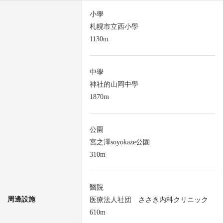
小學
札幌市立西小學
1130m
中學
神社的山岡中學
1870m
公園
宮之澤soyokaze公園
310m
醫院
周邊設施
医療法人社団 ささき内科クリニック
610m