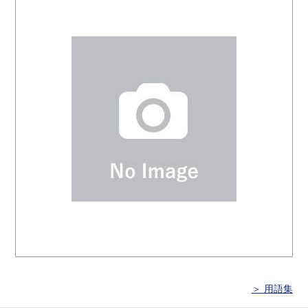
＞ 用語集