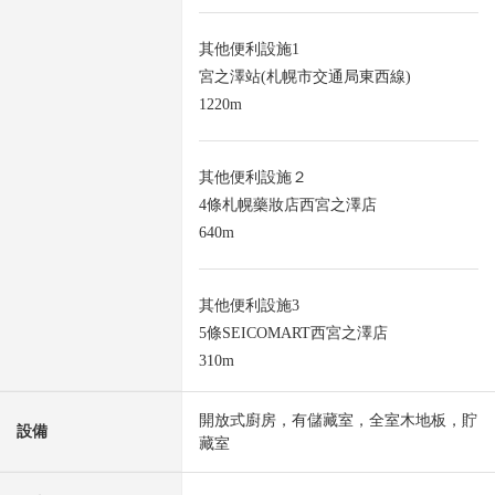
其他便利設施1
宮之澤站(札幌市交通局東西線)
1220m
其他便利設施２
4條札幌藥妝店西宮之澤店
640m
其他便利設施3
5條SEICOMART西宮之澤店
310m
開放式廚房，有儲藏室，全室木地板，貯
設備
藏室