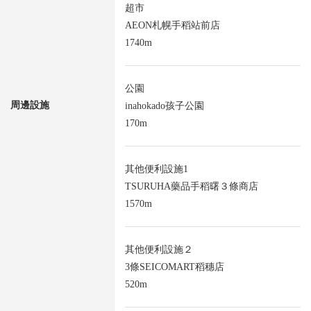
超市
AEON札幌手稻站前店
1740m
公園
周邊設施
inahokado孩子公園
170m
其他便利設施1
TSURUHA藥品手稻曙３條商店
1570m
其他便利設施２
3條SEICOMART稻穗店
520m