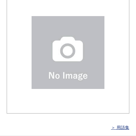
＞ 用語集