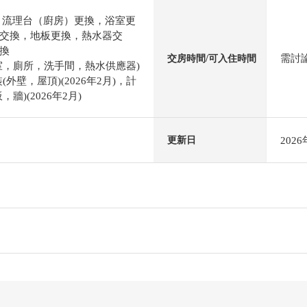
，流理台（廚房）更換，浴室更
交換，地板更換，熱水器交
換
需討
交房時間/可入住時間
室，廁所，洗手間，熱水供應器)
裝(外壁，屋頂)(2026年2月)，計
牆)(2026年2月)
202
更新日