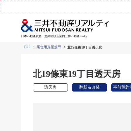
日本不動產買賣，交給龍頭企業的三井不動產Realty
TOP
居住用房屋搜尋
北19條東19丁目透天房
北19條東19丁目透天房
透天房
翻新＆改裝
事前預約