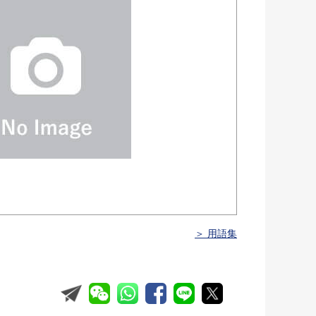
＞ 用語集