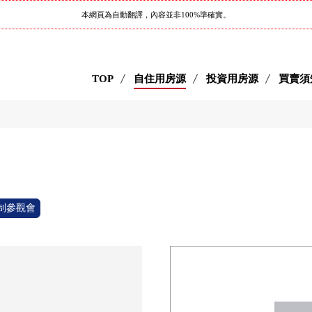
本網頁為自動翻譯，內容並非100%準確實。
TOP
自住用房源
投資用房源
買賣須
制參觀會