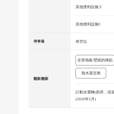
其他便利設施２
其他便利設施3
有空位
停車場
全室地板/壁紙的換貼
熱水器交換
翻新⁄翻新
計劃水運轉(廚房，浴室，
(2026年2月)