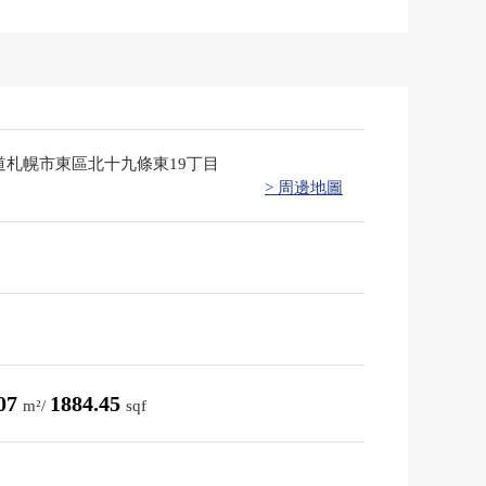
道札幌市東區北十九條東19丁目
> 周邊地圖
.07
1884.45
m²/
sqf