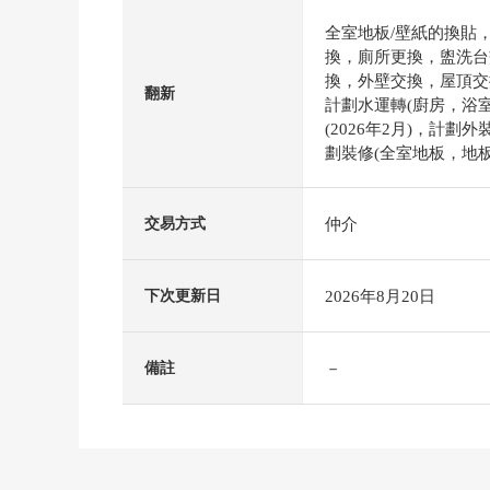
全室地板/壁紙的換貼
換，廁所更換，盥洗台
換，外壁交換，屋頂交
翻新
計劃水運轉(廚房，浴
(2026年2月)，計劃外
劃裝修(全室地板，地板，
仲介
交易方式
2026年8月20日
下次更新日
－
備註