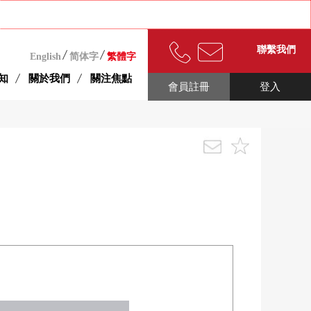
聯繫我們
English
简体字
繁體字
知
關於我們
關注焦點
會員註冊
登入