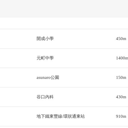
開成小學
450m
元町中學
1400
asunaro公園
150m
谷口內科
430m
地下鐵東豐線/環狀通東站
910m