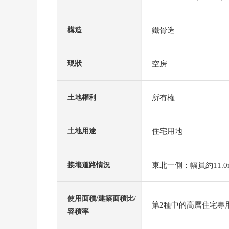
鐵骨造
構造
空房
現狀
所有權
土地權利
住宅用地
土地用途
東北一側：幅員約11.0
接壤道路情況
使用面積/建築面積比/
第2種中的高層住宅專用區
容積率