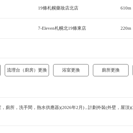
19條札幌藥妝店北店
610m
7-Eleven札幌北19條東店
220m
流理台（廚房）更換
浴室更換
廁所更換
廁所，洗手間，熱水供應器)(2026年2月) , 計劃外裝(外壁，屋頂)(2