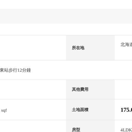
北海
所在地
東站步行12分鐘
其他費用
8
175
土地面積
sqf
4LDK
房型