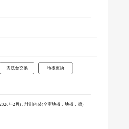
盥洗台交換
地板更換
026年2月) , 計劃內裝(全室地板，地板，牆)