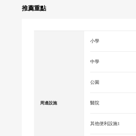
推薦重點
小學
中學
公園
醫院
周邊設施
其他便利設施1