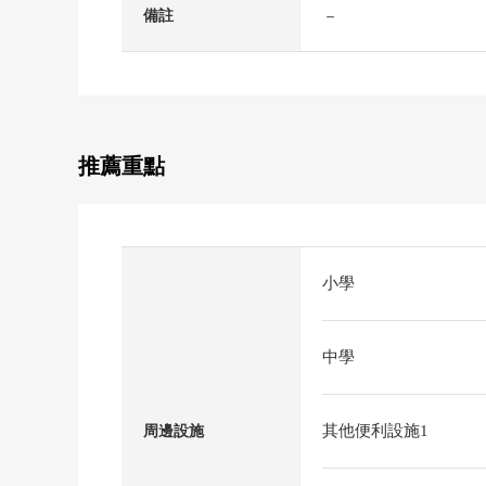
－
備註
推薦重點
小學
中學
其他便利設施1
周邊設施