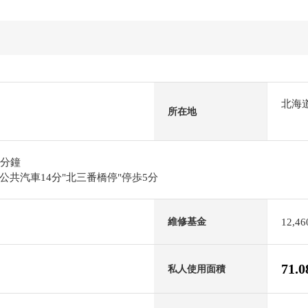
北海
所在地
8分鐘
共汽車14分"北三番橋停"停歩5分
12,4
維修基金
71.
私人使用面積