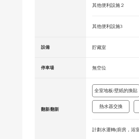
其他便利設施２
其他便利設施3
貯藏室
設備
無空位
停車場
全室地板/壁紙的換貼
熱水器交換
翻新⁄翻新
計劃水運轉(廚房，浴室，