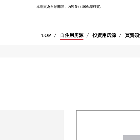
本網頁為自動翻譯，內容並非100%準確實。
TOP
自住用房源
投資用房源
買賣須