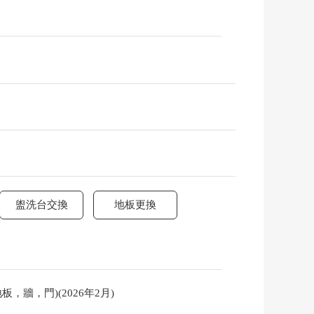
盥洗台交換
地板更換
，牆，門)(2026年2月)