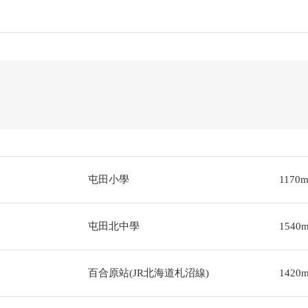
屯田小學
1170
屯田北中學
1540
百合原站(JR北海道札沼線)
1420