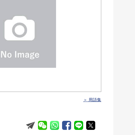
＞ 用語集