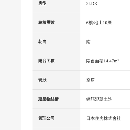
3LDK
房型
6樓/地上10層
總樓層數
南
朝向
陽台面積14.47m²
陽台面積
空房
現狀
鋼筋混凝土造
建築物結構
日本住房株式會社
管理公司