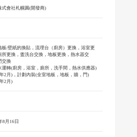
株式會社札幌圓(開發商)
地板/壁紙的換貼，流理台（廚房）更換，浴室更
廁所更換，盥洗台交換，地板更換，熱水器交
門交換
水運轉(廚房，浴室，廁所，洗手間，熱水供應器)
26年2月)，計劃內裝(全室地板，地板，牆，門)
6年2月)
6年8月16日