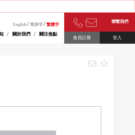
聯繫我們
English
简体字
繁體字
知
關於我們
關注焦點
會員註冊
登入