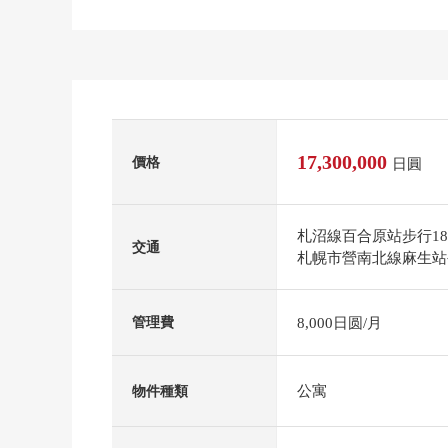
17,300,000
價格
日圓
札沼線百合原站步行1
交通
札幌市營南北線麻生站公
8,000日圆/月
管理費
公寓
物件種類