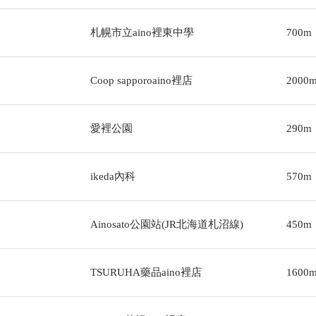
札幌市立aino裡東中學
700m
Coop sapporoaino裡店
2000
愛裡公園
290m
ikeda內科
570m
Ainosato公園站(JR北海道札沼線)
450m
TSURUHA藥品aino裡店
1600