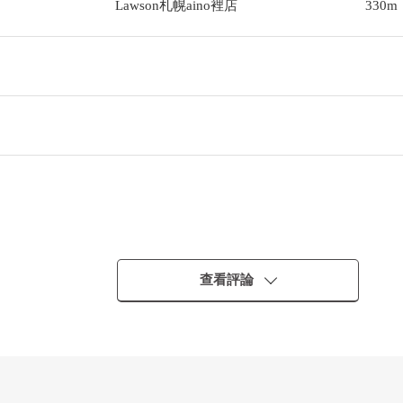
Lawson札幌aino裡店
330m
查看評論