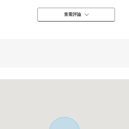
查看評論
400m
m