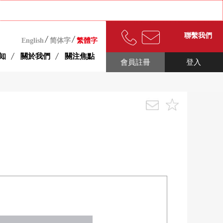
聯繫我們
English
简体字
繁體字
知
關於我們
關注焦點
會員註冊
登入