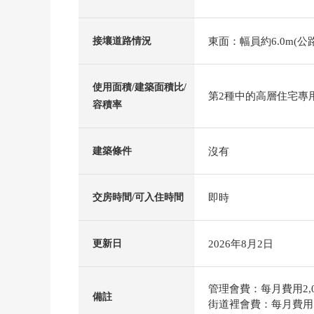
東面：幅員約6.0m(公
接壤道路情況
使用面積/建築面積比/
第2種中的高層住宅專用區
容積率
沒有
建築條件
即時
交房時間/可入住時間
2026年8月2日
更新日
管理會費：每月費用2,0
備註
街道裡會費：每月費用5