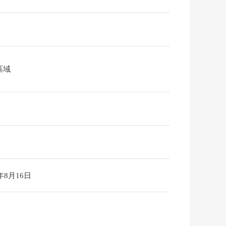
區域
6年8月16日