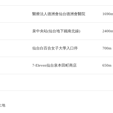
醫療法人德洲會仙台德洲會醫院
1690
泉中央站(仙台地下鐵南北線)
2400
仙台白百合女子大學入口停
700m
7-Eleven仙台泉本田町商店
650m
的土地