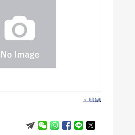
＞ 用語集