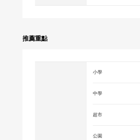
推薦重點
小學
中學
超市
公園