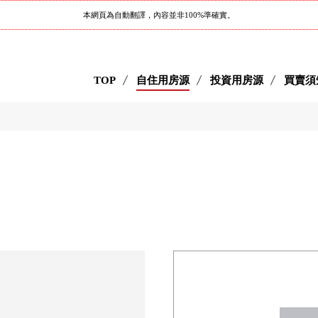
本網頁為自動翻譯，內容並非100%準確實。
TOP
自住用房源
投資用房源
買賣須