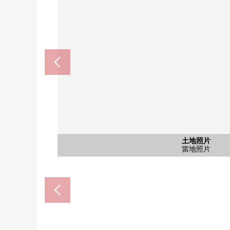
醫療法人德洲會仙台德洲會醫院(約
泉中央站(仙台地下鐵南北線)(約2
7-Eleven仙台泉本田町商店(約
Welcia仙台市名坂商店(約6
仙台市立七北田小學(約133
仙台市立七北田中學(約152
佐藤商會市名坂東店(約117
仙台銀行松陵支店(約2640
含有前面道路的外觀
含有前面道路的外觀
土地照片
土地照片
土地照片
土地照片
土地照片
土地照片
土地照片
前面道路照片
前面道路照片
公共汽車17分
步行17分鐘
步行19分鐘
步行15分鐘
步行22分鐘
步行33分鐘
步行9分鐘
步行9分鐘
當地照片
當地照片
當地照片
當地照片
當地照片
當地照片
當地照片