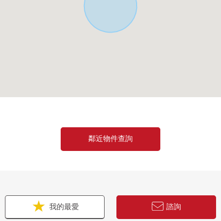
鄰近物件查詢
我的最愛
諮詢