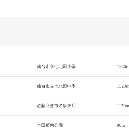
仙台市立七北田小學
1330
仙台市立七北田中學
1520
佐藤商會市名坂東店
1170
本田町南公園
90m