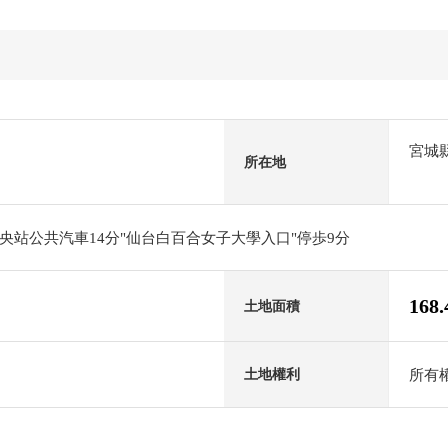
宮城
所在地
央站公共汽車14分"仙台白百合女子大學入口"停歩9分
168
土地面積
所有
土地權利