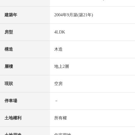
建築年
2004年9月築(築21年)
房型
4LDK
構造
木造
層樓
地上2層
現狀
空房
停車場
－
土地權利
所有權