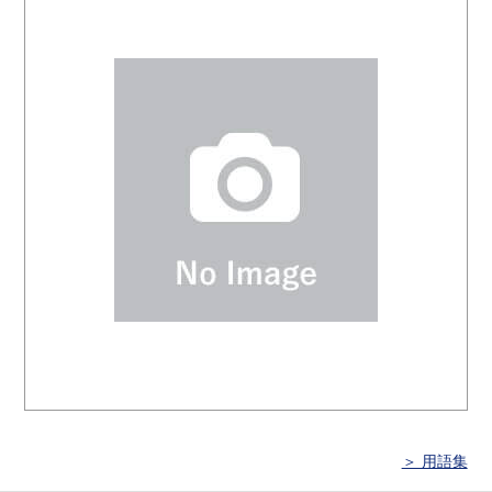
＞ 用語集