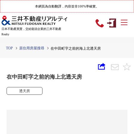
本網頁為自動翻譯，內容並非100%準確實。
日本不動產買賣，交給龍頭企業的三井不動產
Realty
TOP
居住用房屋搜尋
在中田町字之前的海上北透天房
在中田町字之前的海上北透天房
透天房