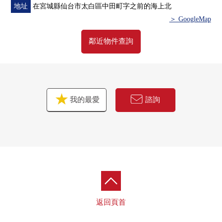
地址
在宮城縣仙台市太白區中田町字之前的海上北
＞ GoogleMap
鄰近物件查詢
我的最愛
諮詢
返回頁首