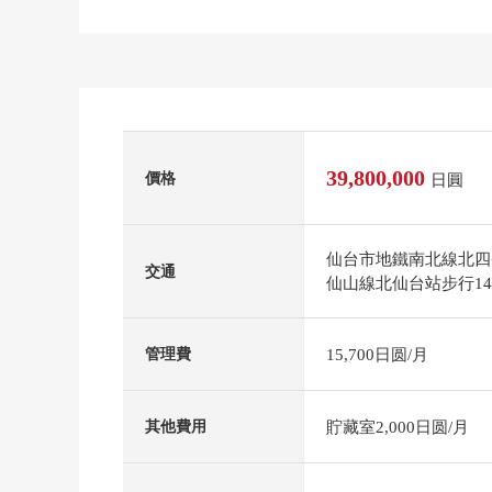
39,800,000
價格
日圓
仙台市地鐵南北線北四
交通
仙山線北仙台站步行1
15,700日圆/月
管理費
貯藏室2,000日圆/月
其他費用