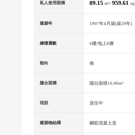
89.15
959.61
私人使用面積
m²/
sq
1997年4月築(築29年)
建築年
6樓/地上8層
總樓層數
南
朝向
陽台面積16.06m²
陽台面積
居住中
現狀
鋼筋混凝土造
建築物結構