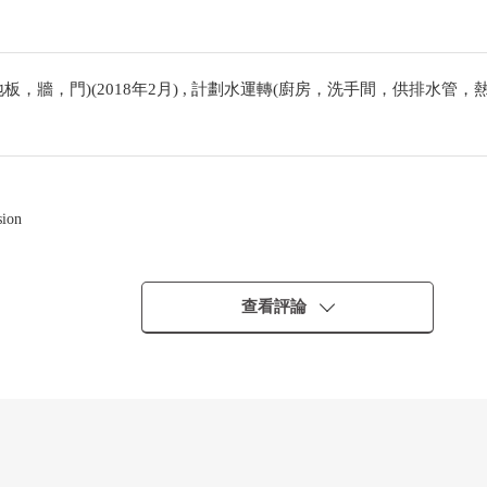
，牆，門)(2018年2月) , 計劃水運轉(廚房，洗手間，供排水管，熱水供
on
查看評論