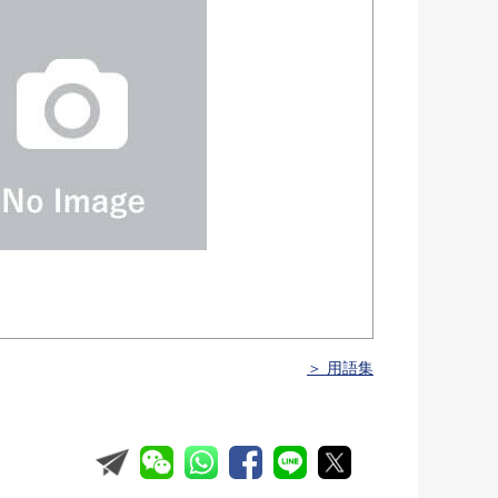
＞ 用語集