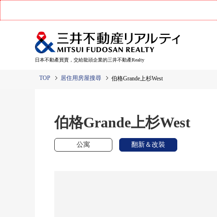
日本不動產買賣，交給龍頭企業的三井不動產Realty
TOP
居住用房屋搜尋
伯格Grande上杉West
伯格Grande上杉West
公寓
翻新＆改裝