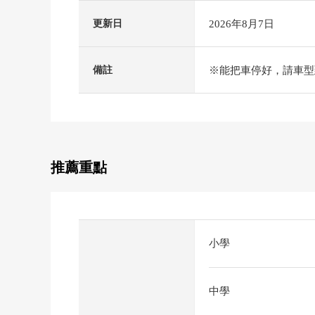
2026年8月7日
更新日
※能把車停好，請車型
備註
推薦重點
小學
中學