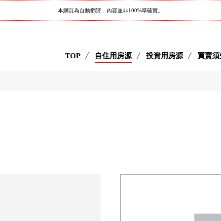
本網頁為自動翻譯，內容並非100%準確實。
TOP
自住用房源
投資用房源
買賣須