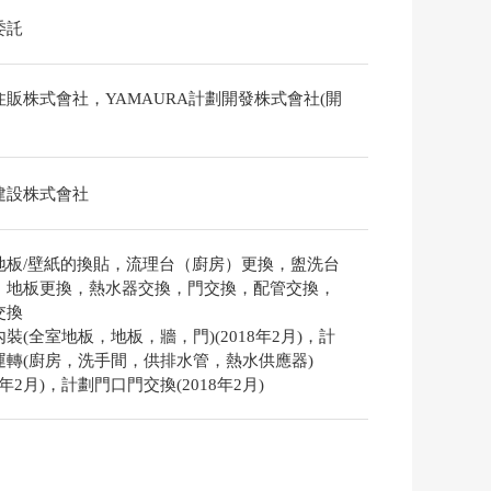
委託
住販株式會社，YAMAURA計劃開發株式會社(開
建設株式會社
地板/壁紙的換貼，流理台（廚房）更換，盥洗台
，地板更換，熱水器交換，門交換，配管交換，
交換
裝(全室地板，地板，牆，門)(2018年2月)，計
運轉(廚房，洗手間，供排水管，熱水供應器)
18年2月)，計劃門口門交換(2018年2月)