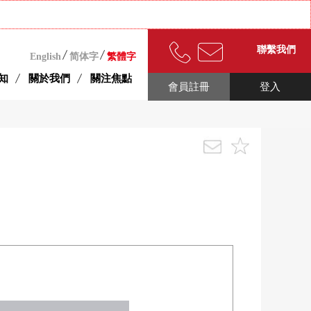
聯繫我們
English
简体字
繁體字
知
關於我們
關注焦點
會員註冊
登入