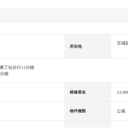
宮城
所在地
番丁站步行12分鐘
4分鐘
33,9
維修基金
公寓
物件種類