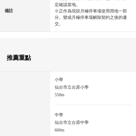
定確認當地。
備註
※正作為現狀月極停車場使用用地一部
分。變成月極停車場解除契約之後的遞
交。
推薦重點
小學
仙台市立台原小學
550m
中學
仙台市立台原中學
660m