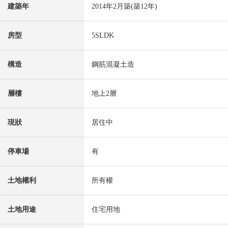
建築年
2014年2月築(築12年)
房型
5SLDK
構造
鋼筋混凝土造
層樓
地上2層
現狀
居住中
停車場
有
土地權利
所有權
土地用途
住宅用地