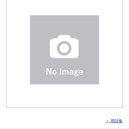
＞ 用語集