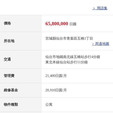
＞ 用語集
65,800,000
價格
日圓
宮城縣仙台市青葉區五橋1丁目
所在地
> 周邊地圖
仙台市地鐵南北線五橋站步行4分鐘
交通
東北本線仙台站步行11分鐘
管理費
21,400日圆/月
維修基金
20,910日圆/月
物件種類
公寓