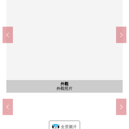
JR東北本線、常磐線、仙台機場交通指南線、仙石線、仙山線、
按照全家便利店仙台北目町商店(約130m)
AEON特快仙台五橋站前店(約470m)
五橋站(仙台地下鐵南北線)(約290m)
仙台市立東二番丁小學(約750m)
Tomod's仙台中央商店(約340m)
東北新幹線仙台站(約840m)
仙台市立五橋中學(約440m)
仙台五橋郵局(約270m)
JR仙台醫院(約300m)
五橋公園(約40m)
公共汽車
共有部分
共有部分
外觀
客廳
客廳
客廳
廚房
廚房
廚房
廚房
洗臉
收納
室內
室內
收納
陽台
陽台
室內
室內
室內
室內
室內
室內
廁所
門口
入口
入口
大廳
大廳
外觀
壁櫥(約7.4張塌塌米西式房間)
約7.4張塌塌米西式房間
約7.4張塌塌米西式房間
約5.0張塌塌米西式房間
約5.0張塌塌米西式房間
約6.2張塌塌米和式房間
約6.2張塌塌米和式房間
約6.0張塌塌米西式房間
約6.0張塌塌米西式房間
洗臉室收納擱板
步行11分鐘
步行10分鐘
步行4分鐘
步行6分鐘
步行1分鐘
步行2分鐘
步行4分鐘
步行4分鐘
步行5分鐘
步行6分鐘
外觀照片
客廳飯廳
客廳飯廳
客廳飯廳
入口路徑
入口路徑
外觀照片
洗臉室
防盜門
廚房
廚房
廚房
廚房
浴室
陽台
陽台
廁所
門口
大廳
大廳
電梯
全景圖片