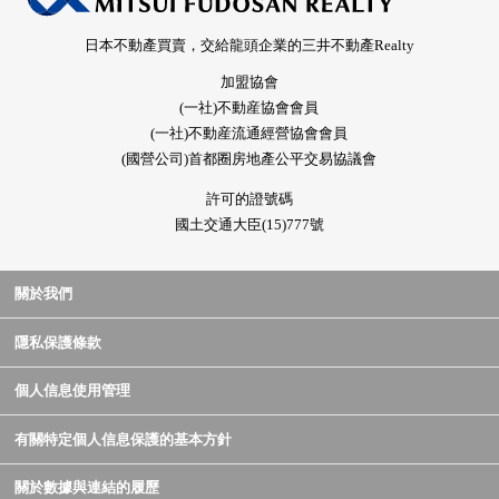
日本不動產買賣，交給龍頭企業的三井不動產Realty
加盟協會
(一社)不動産協會會員
(一社)不動産流通經營協會會員
(國營公司)首都圈房地產公平交易協議會
許可的證號碼
國土交通大臣(15)777號
關於我們
隱私保護條款
個人信息使用管理
有關特定個人信息保護的基本方針
關於數據與連結的履歷