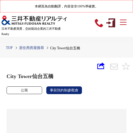
本網頁為自動翻譯，內容並非100%準確實。
日本不動產買賣，交給龍頭企業的三井不動產
Realty
TOP
居住用房屋搜尋
City Tower仙台五橋
City Tower仙台五橋
公寓
事前預約制參觀會