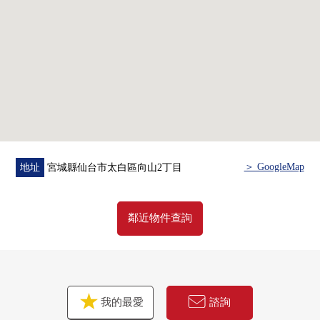
＞ GoogleMap
地址
宮城縣仙台市太白區向山2丁目
鄰近物件查詢
我的最愛
諮詢