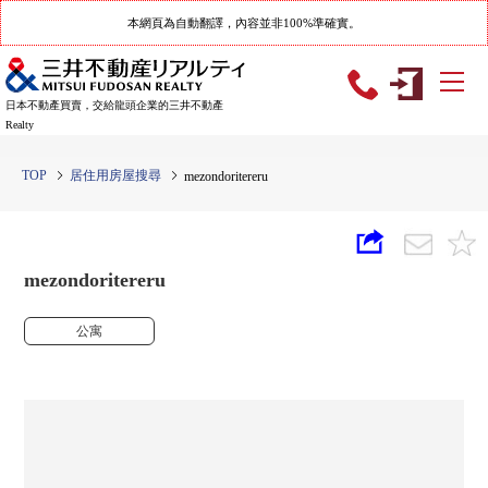
本網頁為自動翻譯，內容並非100%準確實。
日本不動產買賣，交給龍頭企業的三井不動產
Realty
TOP
居住用房屋搜尋
mezondoritereru
mezondoritereru
公寓