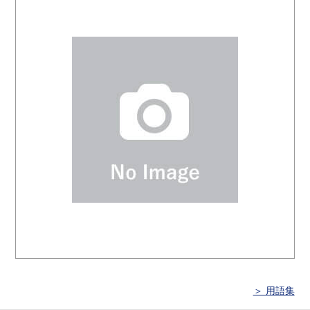
＞ 用語集