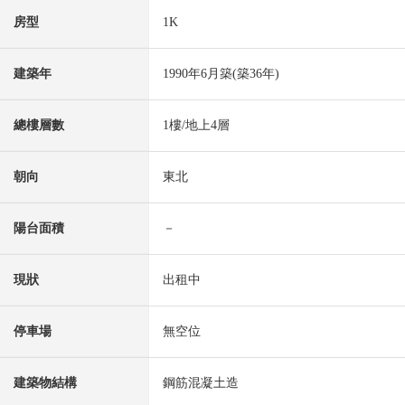
房型
1K
建築年
1990年6月築(築36年)
總樓層數
1樓/地上4層
朝向
東北
陽台面積
－
現狀
出租中
停車場
無空位
建築物結構
鋼筋混凝土造