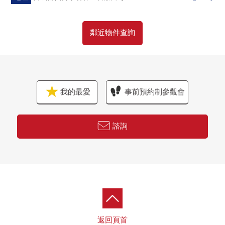
鄰近物件查詢
我的最愛
事前預約制參觀會
諮詢
返回頁首