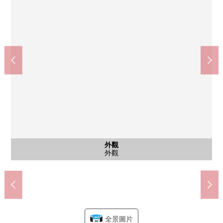
"河原町"車站(市營地下鐵南北線)出口北1(約1180m)
"藥師堂"車站(市營地鐵東西線)出口北1(約1040m)
"連坊"車站(市營地鐵東西線)出口東1(約360m)
TSURUHA藥品仙台保春院前丁商店(約730m)
七十七銀行(南小泉、宮城野分店)(約610m)
7-Eleven仙台1高速前面的商店(約360m)
仙台市立連坊小路小學(約840m)
西友宮城野原商店(約1050m)
仙台市立東華中學(約930m)
豬岡內科醫院(約360m)
柴田町公園(約170m)
公共汽車
公共汽車
公共汽車
公共汽車
和式房間
和式房間
和式房間
共有部分
共有部分
共有部分
共有部分
共有部分
共有部分
共有部分
共有部分
共有部分
停車場
外觀
客廳
客廳
廚房
廚房
廁所
客廳
廚房
廚房
廚房
洗臉
收納
收納
收納
收納
收納
廁所
其他
洗臉
收納
洗臉
洗臉
收納
收納
室內
室內
收納
收納
室內
室內
收納
風景
風景
風景
門口
門口
門口
門口
門口
入口
入口
入口
入口
入口
入口
和式房間收納
腳踏車停放處
宅配保管櫃
垃圾集聚地
步行11分鐘
步行12分鐘
步行13分鐘
步行15分鐘
步行10分鐘
步行14分鐘
步行5分鐘
步行3分鐘
步行5分鐘
步行5分鐘
步行8分鐘
公共汽車
公共汽車
和式房間
和式房間
和式房間
共用部分
共有部分
其他當地
其他當地
停車場
外觀
客廳
客廳
廚房
廚房
廁所
客廳
廚房
設備
設備
洗臉
設備
設備
收納
收納
收納
收納
廁所
設備
洗臉
收納
洗臉
洗臉
收納
收納
室內
室內
收納
收納
室內
室內
收納
風景
風景
風景
門口
門口
收納
收納
設備
入口
入口
電梯
入口
入口
信箱
信箱
信箱
入口
入口
全景圖片