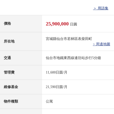
＞ 用語集
25,900,000
價格
日圓
宮城縣仙台市若林區表柴田町
所在地
> 周邊地圖
交通
仙台市地鐵東西線連坊站步行5分鐘
管理費
11,600日圆/月
維修基金
21,590日圆/月
物件種類
公寓